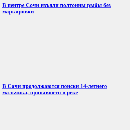
В центре Сочи изъяли полтонны рыбы без
маркировки
В Сочи продолжаются поиски 14-летнего
мальчика, пропавшего в реке