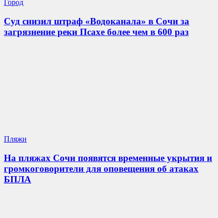
Город
Суд снизил штраф «Водоканала» в Сочи за
загрязнение реки Псахе более чем в 600 раз
Пляжи
На пляжах Сочи появятся временные укрытия и
громкоговорители для оповещения об атаках
БПЛА