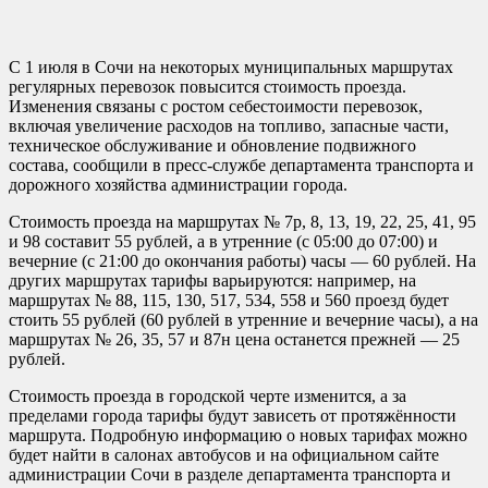
С 1 июля в Сочи на некоторых муниципальных маршрутах
регулярных перевозок повысится стоимость проезда.
Изменения связаны с ростом себестоимости перевозок,
включая увеличение расходов на топливо, запасные части,
техническое обслуживание и обновление подвижного
состава, сообщили в пресс-службе департамента транспорта и
дорожного хозяйства администрации города.
Стоимость проезда на маршрутах № 7р, 8, 13, 19, 22, 25, 41, 95
и 98 составит 55 рублей, а в утренние (с 05:00 до 07:00) и
вечерние (с 21:00 до окончания работы) часы — 60 рублей. На
других маршрутах тарифы варьируются: например, на
маршрутах № 88, 115, 130, 517, 534, 558 и 560 проезд будет
стоить 55 рублей (60 рублей в утренние и вечерние часы), а на
маршрутах № 26, 35, 57 и 87н цена останется прежней — 25
рублей.
Стоимость проезда в городской черте изменится, а за
пределами города тарифы будут зависеть от протяжённости
маршрута. Подробную информацию о новых тарифах можно
будет найти в салонах автобусов и на официальном сайте
администрации Сочи в разделе департамента транспорта и