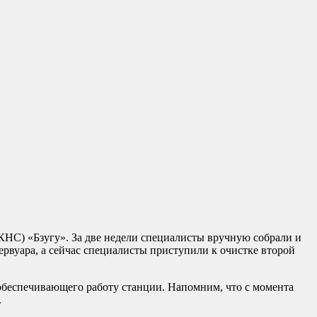
КНС) «Бзугу». За две недели специалисты вручную собрали и
ервуара, а сейчас специалисты приступили к очистке второй
 обеспечивающего работу станции. Напомним, что с момента
.