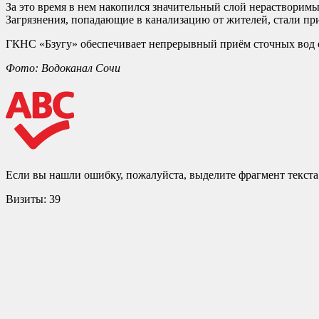
За это время в нем накопился значительный слой нерастворим
Загрязнения, попадающие в канализацию от жителей, стали п
ГКНС «Бзугу» обеспечивает непрерывный приём сточных вод о
Фото: Водоканал Сочи
Если вы нашли ошибку, пожалуйста, выделите фрагмент текст
Визиты:
39