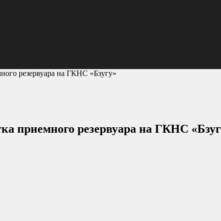
ного резервуара на ГКНС «Бзугу»
ка приемного резервуара на ГКНС «Бзу