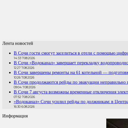
Лента новостей
В Сочи гости смогут заселиться в отели с помощью цифр
14:33 7.08.2026
В Сочи «Водоканал» завершает перекладку водопроводно
12:27 7.08.2026
В Сочи завершены ремонты на 61 котельной — подготовк
10:26 7.08.2026
В Сочи продолжаются рейды по эвакуации неправильно
09:04 7.08.2026
В Сочи 7 августа возможны временные отключения элект
07:52 7.08.2026
«Водоканал» Сочи усилил рейды по должникам: в Центра
16:30 6.08.2026
Информация