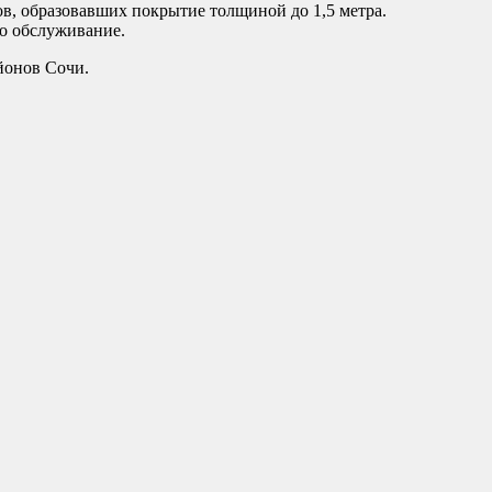
ов, образовавших покрытие толщиной до 1,5 метра.
го обслуживание.
йонов Сочи.