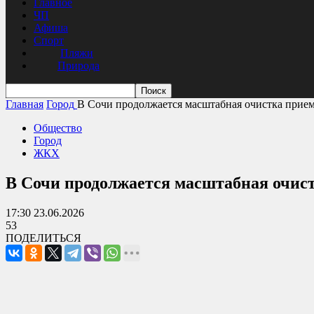
Главное
ЧП
Афиша
Спорт
Пляжи
Природа
Главная
Город
В Сочи продолжается масштабная очистка прием
Общество
Город
ЖКХ
В Сочи продолжается масштабная очист
17:30 23.06.2026
53
ПОДЕЛИТЬСЯ