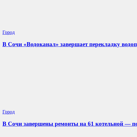
Город
В Сочи «Водоканал» завершает перекладку водоп
Город
В Сочи завершены ремонты на 61 котельной — по