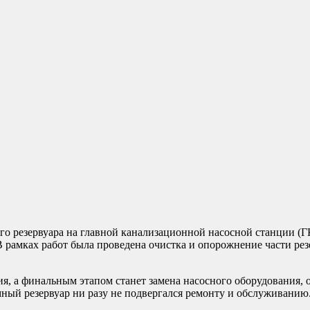
о резервуара на главной канализационной насосной станции (Г
В рамках работ была проведена очистка и опорожнение части рез
ия, а финальным этапом станет замена насосного оборудования,
ный резервуар ни разу не подвергался ремонту и обслуживанию