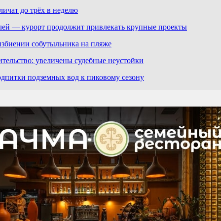
ичат до трёх в неделю
лей — курорт продолжит привлекать крупные проекты
избиении собутыльника на пляже
ительство: увеличены судебные неустойки
дпитки подземных вод к пиковому сезону