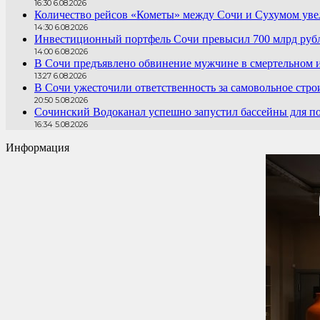
16:30 6.08.2026
Количество рейсов «Кометы» между Сочи и Сухумом увел
14:30 6.08.2026
Инвестиционный портфель Сочи превысил 700 млрд руб
14:00 6.08.2026
В Сочи предъявлено обвинение мужчине в смертельном 
13:27 6.08.2026
В Сочи ужесточили ответственность за самовольное стро
20:50 5.08.2026
Сочинский Водоканал успешно запустил бассейны для по
16:34 5.08.2026
Информация