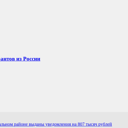
антов из России
льном районе выданы уведомления на 807 тысяч рублей