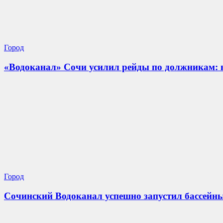
Город
«Водоканал» Сочи усилил рейды по должникам: 
Город
Сочинский Водоканал успешно запустил бассейны