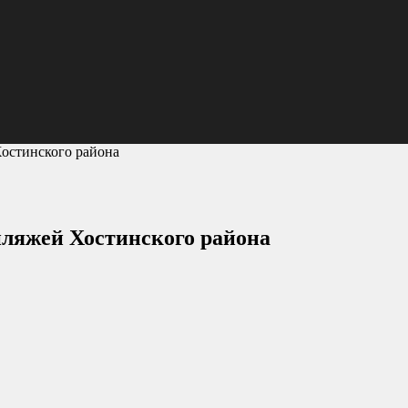
Хостинского района
пляжей Хостинского района