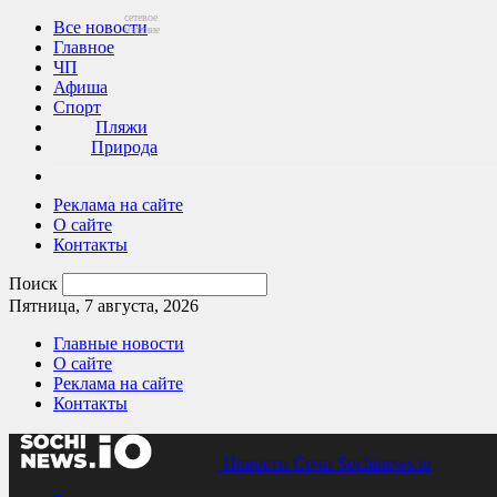
сетевое
Все новости
издание
Главное
ЧП
Афиша
Спорт
Пляжи
Природа
Реклама на сайте
О сайте
Контакты
Поиск
Пятница, 7 августа, 2026
Главные новости
О сайте
Реклама на сайте
Контакты
Новости Сочи Sochinews.io