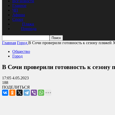
Все новости
Главное
ЧП
Афиша
Спорт
Пляжи
Природа
Главная
Город
В Сочи проверили готовность к сезону пляжей 
Общество
Город
В Сочи проверили готовность к сезону 
17:05 4.05.2023
188
ПОДЕЛИТЬСЯ