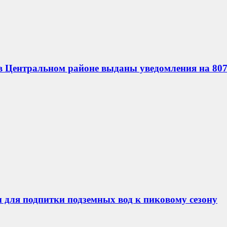
в Центральном районе выданы уведомления на 807
 для подпитки подземных вод к пиковому сезону