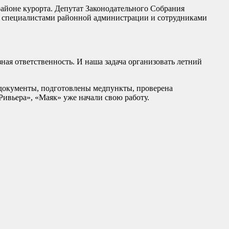
районе курорта. Депутат Законодательного Собрания
кже специалистами районной администрации и сотрудниками
ная ответственность. И наша задача организовать летний
документы, подготовлены медпункты, проверена
Ривьера», «Маяк» уже начали свою работу.