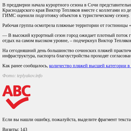
В преддверии начала курортного сезона в Сочи представитель
Краснодарского края Виктор Тепляков вместе с коллегами из 
ГИМС оценили подготовку объектов к туристическому сезону.
Рабочая группа осмотрела пляжные территории от гостиницы 
— В высокий курортный сезон город ожидает плотный поток гост
отдых на самом высоком уровне, – подчеркнул Виктор Тепляко
На сегодняшний день большинство сочинских пляжей практи
инфраструктура, паспорта благоустройства проходят согласова
Как ранее сообщалось,
количество пляжей высшей категории в
Фото: teplyakov.info
Если вы нашли ошибку, пожалуйста, выделите фрагмент текст
Визиты:
143