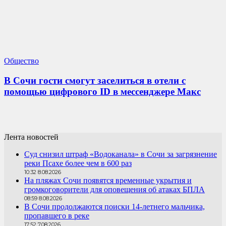
Общество
В Сочи гости смогут заселиться в отели с
помощью цифрового ID в мессенджере Макс
Лента новостей
Суд снизил штраф «Водоканала» в Сочи за загрязнение
реки Псахе более чем в 600 раз
10:32 8.08.2026
На пляжах Сочи появятся временные укрытия и
громкоговорители для оповещения об атаках БПЛА
08:59 8.08.2026
В Сочи продолжаются поиски 14-летнего мальчика,
пропавшего в реке
17:52 7.08.2026