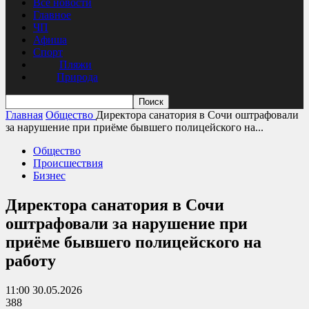
Все новости
Главное
ЧП
Афиша
Спорт
Пляжи
Природа
Главная
Общество
Директора санатория в Сочи оштрафовали
за нарушение при приёме бывшего полицейского на...
Общество
Происшествия
Бизнес
Директора санатория в Сочи
оштрафовали за нарушение при
приёме бывшего полицейского на
работу
11:00 30.05.2026
388