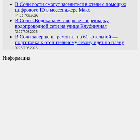
В Сочи гости смогут заселиться в отели с помощью
цифрового ID в мессенджере Макс
14:33 7.08.2026
В Сочи «Водоканал» завершает перекладку
водопроводной сети на улице Клубничная
12:27 7.08.2026
В Сочи завершены ремонты на 61 котельной —
подготовка к отопительному сезону идет по плану
10:26 7.08.2026
Информация