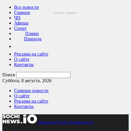
Все новости
Главное
сетевое
издание
ЧП
Афиша
Спорт
Пляжи
Природа
Реклама на сайте
О сайте
Контакты
Поиск
Суббота, 8 августа, 2026
Главные новости
О сайте
Реклама на сайте
Контакты
Новости Сочи Sochinews.io