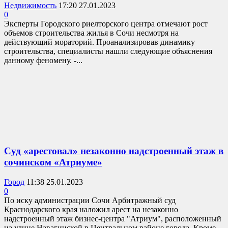
Недвижимость
17:20 27.01.2023
0
Эксперты Городского риелторского центра отмечают рост
объемов строительства жилья в Сочи несмотря на
действующий мораторий. Проанализировав динамику
строительства, специалисты нашли следующие объяснения
данному феномену. -...
Суд «арестовал» незаконно надстроенный этаж в
сочинском «Атриуме»
Город
11:38 25.01.2023
0
По иску администрации Сочи Арбитражный суд
Краснодарского края наложил арест на незаконно
надстроенный этаж бизнес-центра "Атриум", расположенный
на улице Навагинской в Центральном районе города. Кроме...