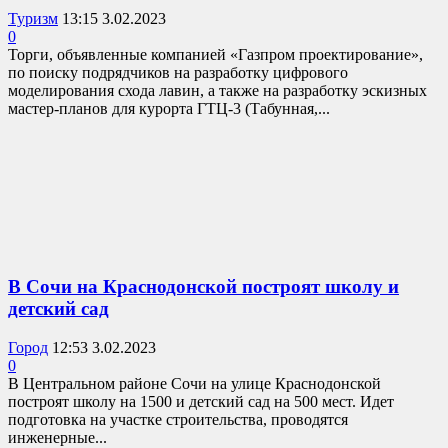
Туризм
13:15 3.02.2023
0
Торги, объявленные компанией «Газпром проектирование»,
по поиску подрядчиков на разработку цифрового
моделирования схода лавин, а также на разработку эскизных
мастер-планов для курорта ГТЦ-3 (Табунная,...
В Сочи на Краснодонской построят школу и
детский сад
Город
12:53 3.02.2023
0
В Центральном районе Сочи на улице Краснодонской
построят школу на 1500 и детский сад на 500 мест. Идет
подготовка на участке строительства, проводятся
инженерные...