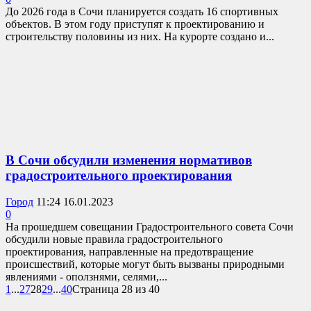
До 2026 года в Сочи планируется создать 16 спортивных
объектов. В этом году приступят к проектированию и
строительству половины из них. На курорте создано и...
В Сочи обсудили изменения нормативов
градостроительного проектирования
Город
11:24 16.01.2023
0
На прошедшем совещании Градостроительного совета Сочи
обсудили новые правила градостроительного
проектирования, направленные на предотвращение
происшествий, которые могут быть вызваны природными
явлениями - оползнями, селями,...
1
...
27
28
29
...
40
Страница 28 из 40