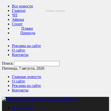
Все новости
Главное
сетевое
издание
ЧП
Афиша
Спорт
Пляжи
Природа
Реклама на сайте
О сайте
Контакты
Поиск
Пятница, 7 августа, 2026
Главные новости
О сайте
Реклама на сайте
Контакты
Новости Сочи Sochinews.io
Все новости