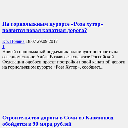
На горнолыжным курорте «Роза хутор»
появится новая канатная дорога?
Кр. Поляна
18:07 29.09.2017
1
Новый горнолыжный подъемник планируют построить на
северном склоне Аибга В главгосэкспертизе Российской
Федерации одобрен проект постройки новой канатной дороги
на горнолыжном курорте «Роза Хутор», сообщает...
Строительство дороги в Сочи из Кавминвод
обойдется в 90 млрд рублей