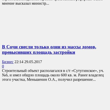
мнение высказал министр...
В Сочи снесли только один из массы домов,
превысивших площадь застройки
Бизнес
22:14 29.05.2017
0
Строительный объект располагался в с/т «Сутугинское», уч.
№6, и имел общую площадь около 600 кв. м. Ранее владелец
этого участка, Меньшенин О.А., получил разрешение...