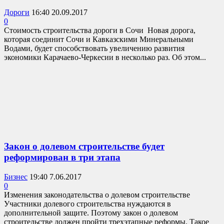
Дороги
16:40 20.09.2017
0
Стоимость строительства дороги в Сочи Новая дорога,
которая соединит Сочи и Кавказскими Минеральными
Водами, будет способствовать увеличению развития
экономики Карачаево-Черкесии в несколько раз. Об этом...
Закон о долевом строительстве будет
реформирован в три этапа
Бизнес
19:40 7.06.2017
0
Изменения законодательства о долевом строительстве
Участники долевого строительства нуждаются в
дополнительной защите. Поэтому закон о долевом
строительстве должен пройти трехэтапные реформы. Такое