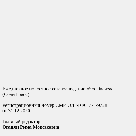
Ежедневное новостное сетевое издание «Sochinews»
(Сочи Ньюс)
Регистрационный номер СМИ ЭЛ №ФС 77-79728
от 31.12.2020
Главный редактор:
Оганян Рима Мовсесовна