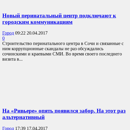
Новый перинатальный центр подключают к
городским коммуникациям
Город
09:22 20.04.2017
0
Строительство перинатального центра в Сочи и связанные с
ним коррупционные скандалы не раз обсуждались
сочинскими и краевыми СМИ. Во время своего последнего
визита в...
На «Ривьере» опять появился забор. На этот раз
альтернативный
Город
17:39 17.04.2017