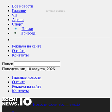
Все новости
Главное
сетевое
издание
ЧП
Афиша
Спорт
Пляжи
Природа
Реклама на сайте
О сайте
Контакты
Поиск
Понедельник, 10 августа, 2026
Главные новости
О сайте
Реклама на сайте
Контакты
Новости Сочи Sochinews.io