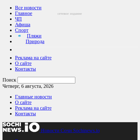
Все новости
Главное
сетевое
издание
ЧП
Афиша
Спорт
Пляжи
Природа
Реклама на сайте
О сайте
Контакты
Поиск
Четверг, 6 августа, 2026
Главные новости
О сайте
Реклама на сайте
Контакты
Новости Сочи Sochinews.io