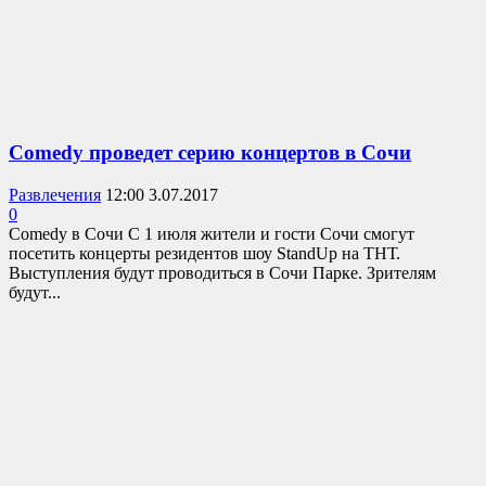
Comedy проведет серию концертов в Сочи
Развлечения
12:00 3.07.2017
0
Comedy в Сочи С 1 июля жители и гости Сочи смогут
посетить концерты резидентов шоу StandUp на ТНТ.
Выступления будут проводиться в Сочи Парке. Зрителям
будут...