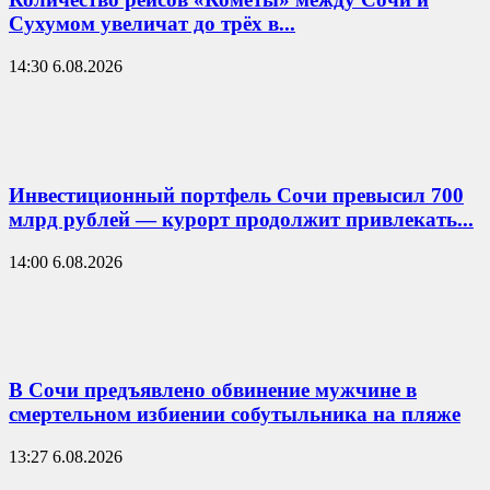
Сухумом увеличат до трёх в...
14:30 6.08.2026
Инвестиционный портфель Сочи превысил 700
млрд рублей — курорт продолжит привлекать...
14:00 6.08.2026
В Сочи предъявлено обвинение мужчине в
смертельном избиении собутыльника на пляже
13:27 6.08.2026