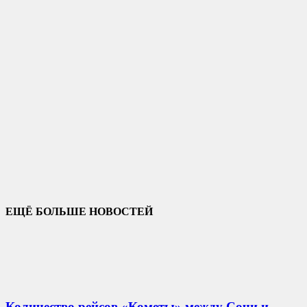
ЕЩЁ БОЛЬШЕ НОВОСТЕЙ
Количество рейсов «Кометы» между Сочи и