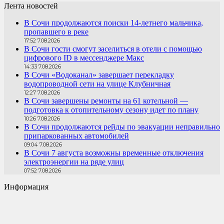
Лента новостей
В Сочи продолжаются поиски 14-летнего мальчика,
пропавшего в реке
17:52 7.08.2026
В Сочи гости смогут заселиться в отели с помощью
цифрового ID в мессенджере Макс
14:33 7.08.2026
В Сочи «Водоканал» завершает перекладку
водопроводной сети на улице Клубничная
12:27 7.08.2026
В Сочи завершены ремонты на 61 котельной —
подготовка к отопительному сезону идет по плану
10:26 7.08.2026
В Сочи продолжаются рейды по эвакуации неправильно
припаркованных автомобилей
09:04 7.08.2026
В Сочи 7 августа возможны временные отключения
электроэнергии на ряде улиц
07:52 7.08.2026
Информация