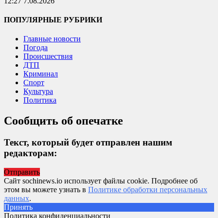
12:27 7.08.2026
ПОПУЛЯРНЫЕ РУБРИКИ
Главные новости
Погода
Происшествия
ДТП
Криминал
Спорт
Культура
Политика
Сообщить об опечатке
Текст, который будет отправлен нашим
редакторам:
Отправить
Сайт sochinews.io использует файлы cookie. Подробнее об
этом вы можете узнать в
Политике обработки персональных
данных
.
Принять
Политика конфиденциальности