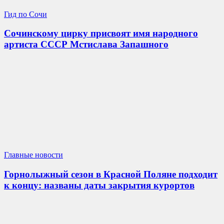
Гид по Сочи
Сочинскому цирку присвоят имя народного
артиста СССР Мстислава Запашного
Главные новости
Горнолыжный сезон в Красной Поляне подходит
к концу: названы даты закрытия курортов