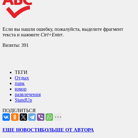
Если вы нашли ошибку, пожалуйста, выделите фрагмент
текста и нажмите
Ctrl+Enter
.
Визиты:
391
ТЕГИ
Отдых
парк
юмор
развлечения
StandUp
ПОДЕЛИТЬСЯ
ЕЩЕ НОВОСТИ
БОЛЬШЕ ОТ АВТОРА