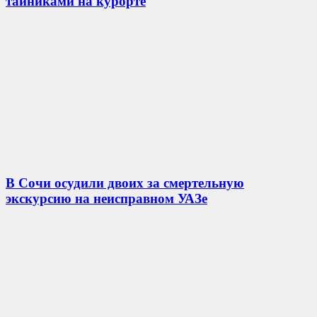
тайниками на курорте
В Сочи осудили двоих за смертельную
экскурсию на неисправном УАЗе