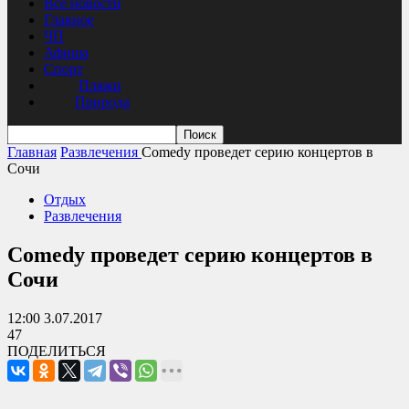
Все новости
Главное
ЧП
Афиша
Спорт
Пляжи
Природа
Главная
Развлечения
Comedy проведет серию концертов в
Сочи
Отдых
Развлечения
Comedy проведет серию концертов в
Сочи
12:00 3.07.2017
47
ПОДЕЛИТЬСЯ