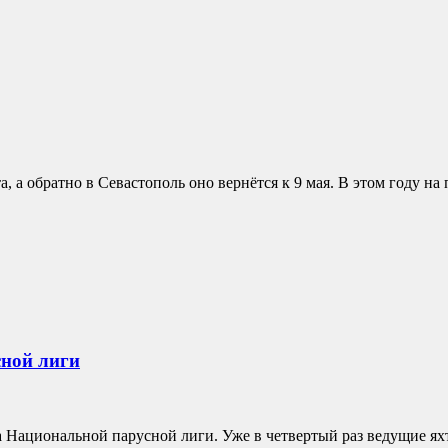
 а обратно в Севастополь оно вернётся к 9 мая. В этом году на п
сной лиги
 Национальной парусной лиги. Уже в четвертый раз ведущие яхт