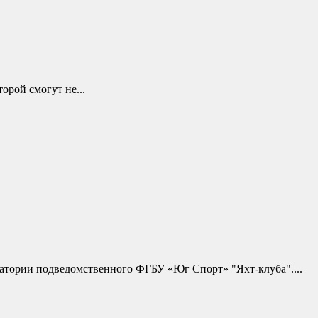
орой смогут не...
кватории подведомственного ФГБУ «Юг Спорт» "Яхт-клуба"....