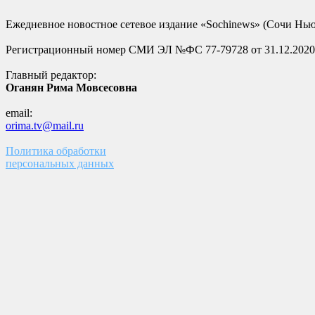
Ежедневное новостное сетевое издание «Sochinews» (Сочи Нью
Регистрационный номер СМИ ЭЛ №ФС 77-79728 от 31.12.2020
Главный редактор:
Оганян Рима Мовсесовна
email:
orima.tv@mail.ru
Политика обработки
персональных данных