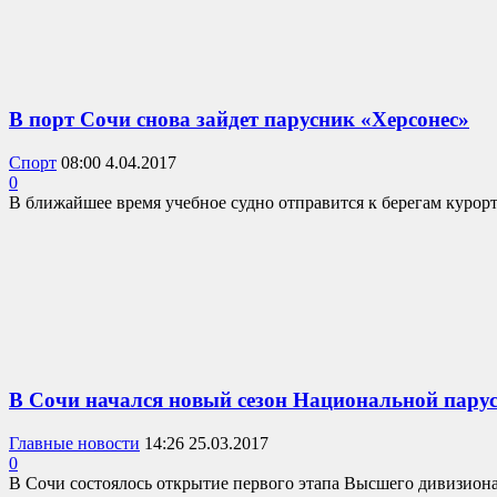
В порт Сочи снова зайдет парусник «Херсонес»
Спорт
08:00 4.04.2017
0
В ближайшее время учебное судно отправится к берегам курорта,
В Сочи начался новый сезон Национальной пару
Главные новости
14:26 25.03.2017
0
В Сочи состоялось открытие первого этапа Высшего дивизиона