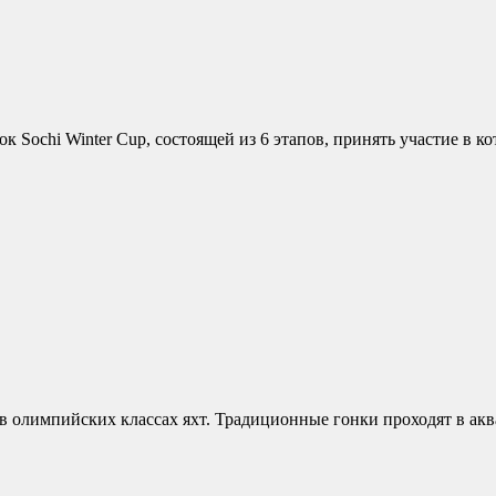
к Sochi Winter Cup, состоящей из 6 этапов, принять участие в кот
и в олимпийских классах яхт. Традиционные гонки проходят в а