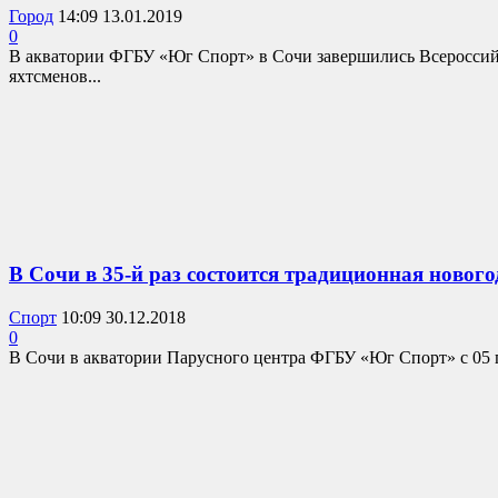
Город
14:09 13.01.2019
0
В акватории ФГБУ «Юг Спорт» в Сочи завершились Всероссийс
яхтсменов...
В Сочи в 35-й раз состоится традиционная нового
Спорт
10:09 30.12.2018
0
В Сочи в акватории Парусного центра ФГБУ «Юг Спорт» с 05 п