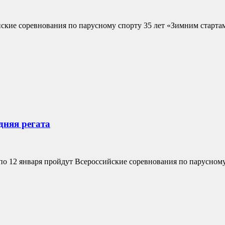
кие соревнования по парусному спорту 35 лет «Зимним стартам
дняя регата
о 12 января пройдут Всероссийские соревнования по парусному с