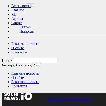
сетевое
Все новости
издание
Главное
ЧП
Афиша
Спорт
Пляжи
Природа
Реклама на сайте
О сайте
Контакты
Поиск
Четверг, 6 августа, 2026
Главные новости
О сайте
Реклама на сайте
Контакты
Новости Сочи Sochinews.io