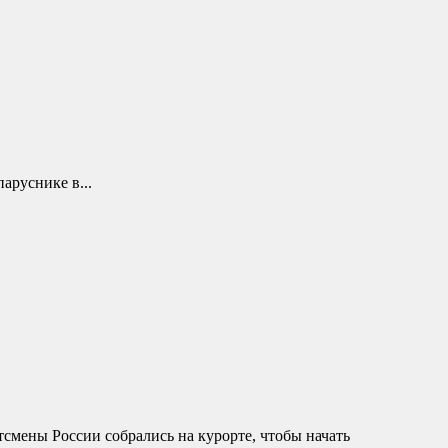
аруснике в...
смены России собрались на курорте, чтобы начать