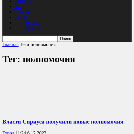
Главное
ЧП
Афиша
Спорт
Пляжи
Природа
Главная
Теги
полномочия
Тег: полномочия
Власти Сириуса получили новые полномочия
Город
11:24 6.12.2022