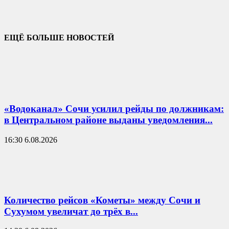
ЕЩЁ БОЛЬШЕ НОВОСТЕЙ
«Водоканал» Сочи усилил рейды по должникам:
в Центральном районе выданы уведомления...
16:30 6.08.2026
Количество рейсов «Кометы» между Сочи и
Сухумом увеличат до трёх в...