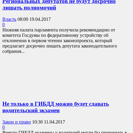
Региональных депутатов не будут досрочно
лишать полномочий
Власть
08:00 19.04.2017
0
Нижняя палата парламента получила рекомендацию от
комитета Госдумы по федеративному устройству об
отклонении в первом чтении законопроекта, который
предлагает досрочно лишать депутата законодательного
собрания...
Не только в ГИБДД можно будет сдавать
водительский экзамен
Закон и право
10:30 11.04.2017
0
Вместо ГИБДД экзамены у водителей могли бы принимать в