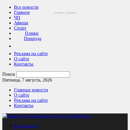
Все новости
Главное
сетевое
издание
ЧП
Афиша
Спорт
Пляжи
Природа
Реклама на сайте
О сайте
Контакты
Поиск
Пятница, 7 августа, 2026
Главные новости
О сайте
Реклама на сайте
Контакты
Новости Сочи Sochinews.io
Все новости