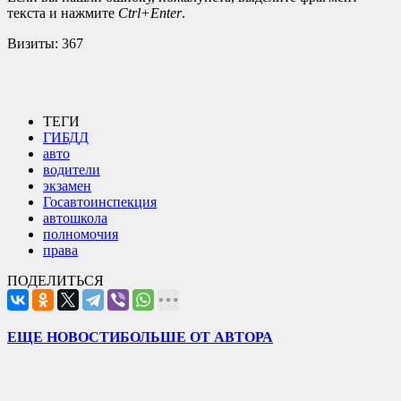
текста и нажмите
Ctrl+Enter
.
Визиты:
367
ТЕГИ
ГИБДД
авто
водители
экзамен
Госавтоинспекция
автошкола
полномочия
права
ПОДЕЛИТЬСЯ
ЕЩЕ НОВОСТИ
БОЛЬШЕ ОТ АВТОРА