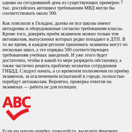
однако на сегодняшний день из существующих примерно 7
тыс. российских автошкол требованиям МВД могли бы
соответствовать около 500.
Как пояснили в Гильдии, далеко не все школы имеют
автодромы и оборудованные согласно требованиям классы.
Кроме того, доверять приём экзаменов можно только тем
автошколам, выпускники которых редко попадают в ДТП. В
то же время, в каждом регионе принимать экзамены могут по
несколько школ, а это порядка 500 соответствующих
требованиям учебных заведений. И уже этого будет
достаточно, чтобы в какой-то мере разрядить обстановку, а
также частично решить проблему нехватки сотрудников
ГИБДД. Следует начать, а со временем полномочия по приёму
экзаменов, за исключением испытаний в городе, полностью
перейдут автошколам. Вероятно, проверка ответов на
экзаменах — работа не для полиции.
Если вы нашли ошибку, пожалуйста, выделите фрагмент