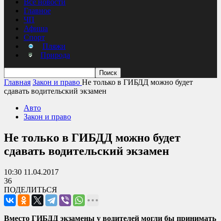
Все новости
Главное
ЧП
Афиша
Спорт
Пляжи
Природа
Главная
Закон и право
Не только в ГИБДД можно будет
сдавать водительский экзамен
Авто
Закон и право
Не только в ГИБДД можно будет
сдавать водительский экзамен
10:30 11.04.2017
36
ПОДЕЛИТЬСЯ
Вместо ГИБДД экзамены у водителей могли бы принимать