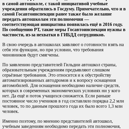
в самой автошколе, с такой инициативой учебные
учреждения обратились в Госдуму. Примечательно, что и в
самой Госавтоинспекции ранее также было желание
передать автошколам эти полномочия —
соответствующая инициатива появилась ещё в 2016 году.
По сообщению РТ, такие меры Госавтоинспекции нужны в
частности, из-за нехватки в ГИБДД сотрудников.
В свою очередь в автошколах заявляют о готовности взять на
себя эти функции, но при условии, что требования
чиновников будут смягчены.
По заявлению представителей Гильдии автошкол страны,
образовательным учреждениям предъявляют слишком
серьёзные требования. Это относится и к обустройству
автоматизированных автодромов и к вопросу оснащения
автомобилей. Для оснащения необходимо наличие средств,
которых в современных экономических условиях ни у кого
нет. Да ещё и поток учащихся снижается. Если раньше
постоянное число учеников в год составляло порядка 2,2 млн
человек, то по данным прошлого года их было всего 1,3 млн
человек.
Именно поэтому, по мнению представителей автошкол,
учебным заведениям необходимо передать эти полномочия,