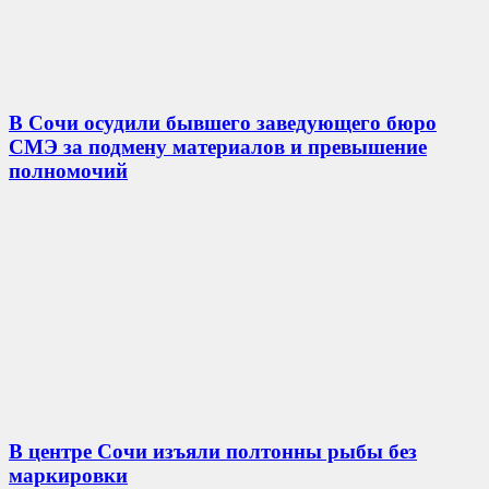
В Сочи осудили бывшего заведующего бюро
СМЭ за подмену материалов и превышение
полномочий
В центре Сочи изъяли полтонны рыбы без
маркировки