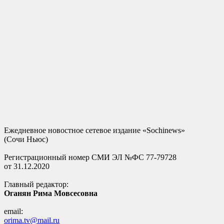
Ежедневное новостное сетевое издание «Sochinews»
(Сочи Ньюс)
Регистрационный номер СМИ ЭЛ №ФС 77-79728
от 31.12.2020
Главный редактор:
Оганян Рима Мовсесовна
email:
orima.tv@mail.ru