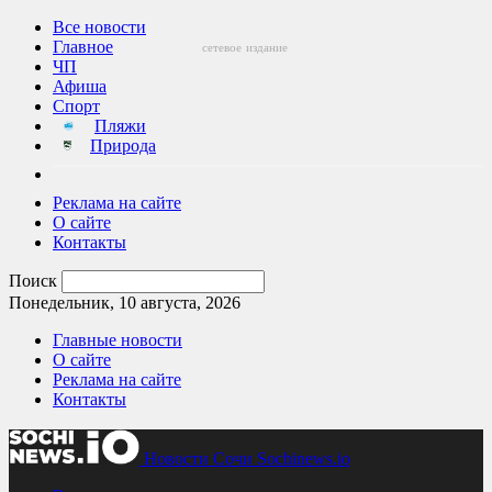
Все новости
Главное
сетевое
издание
ЧП
Афиша
Спорт
Пляжи
Природа
Реклама на сайте
О сайте
Контакты
Поиск
Понедельник, 10 августа, 2026
Главные новости
О сайте
Реклама на сайте
Контакты
Новости Сочи Sochinews.io