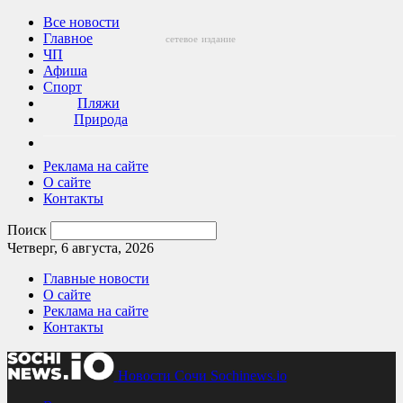
Все новости
Главное
сетевое
издание
ЧП
Афиша
Спорт
Пляжи
Природа
Реклама на сайте
О сайте
Контакты
Поиск
Четверг, 6 августа, 2026
Главные новости
О сайте
Реклама на сайте
Контакты
Новости Сочи Sochinews.io