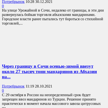
Потребрынок
10:28 30.12.2021
0
На улице Урожайной в Сочи, недалеко от границы, в эти дни
развернулась бойкая торговля абхазскими мандаринами.
Городские власти ранее пытались тут бороться со стихийной
торговлей,...
Через границу в Сочи осенью-зимой ввезут
около 27 тысяч тонн мандаринов из Абхазии
на...
Потребрынок
11:19 28.10.2021
0
С 29 октября в России на неопределенный срок будет
запрещен ввоз мандаринов из Турции. Решение принято
практически в момент начала массового завоза цитрусовых
из...