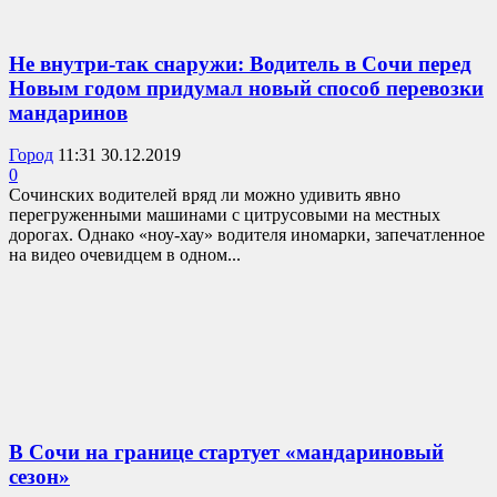
Не внутри-так снаружи: Водитель в Сочи перед
Новым годом придумал новый способ перевозки
мандаринов
Город
11:31 30.12.2019
0
Cочинских водителей вряд ли можно удивить явно
перегруженными машинами с цитрусовыми на местных
дорогах. Однако «ноу-хау» водителя иномарки, запечатленное
на видео очевидцем в одном...
В Сочи на границе стартует «мандариновый
сезон»