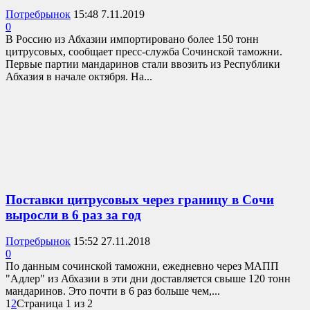
Потребрынок
15:48 7.11.2019
0
В Россию из Абхазии импортировано более 150 тонн
цитрусовых, сообщает пресс-служба Сочинской таможни.
Первые партии мандаринов стали ввозить из Республики
Абхазия в начале октября. На...
Поставки цитрусовых через границу в Сочи
выросли в 6 раз за год
Потребрынок
15:52 27.11.2018
0
По данным сочинской таможни, ежедневно через МАПП
"Адлер" из Абхазии в эти дни доставляется свыше 120 тонн
мандаринов. Это почти в 6 раз больше чем,...
1
2
Страница 1 из 2