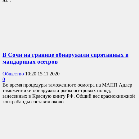
В Сочи на границе обнаружили спрятанных в
мандаринах осетров
Общество
10:20 15.11.2020
0
Во время процедуры таможенного осмотра на МАПП Адлер
таможенники обнаружили рыбы осетровых пород,
занесенных в Красную книгу РФ. Общий вес краснокнижной
контрабанды составил около...