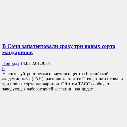
В Сочи запатентовали сразу три новых сорта
мандаринов
Природа
14:02 2.01.2024
0
Ученые субтропического научного центра Российской
академии наук (РАН), расположенного в Сочи, запатентовали
три новых сорта мандаринов. Об этом ТАСС сообщает
заведующая лабораторией селекции, кандидат...