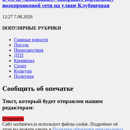
водопроводной сети на улице Клубничная
12:27 7.08.2026
ПОПУЛЯРНЫЕ РУБРИКИ
Главные новости
Погода
Происшествия
ДТП
Криминал
Спорт
Культура
Политика
Сообщить об опечатке
Текст, который будет отправлен нашим
редакторам:
Отправить
Сайт sochinews.io использует файлы cookie. Подробнее об
этом вы можете узнать в
Политике обработки персональных