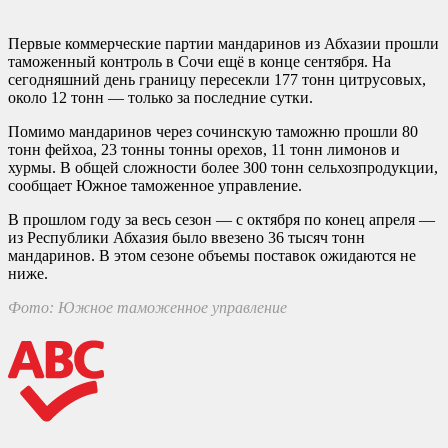
Первые коммерческие партии мандаринов из Абхазии прошли
таможенный контроль в Сочи ещё в конце сентября. На
сегодняшний день границу пересекли 177 тонн цитрусовых,
около 12 тонн — только за последние сутки.
Помимо мандаринов через сочинскую таможню прошли 80
тонн фейхоа, 23 тонны тонны орехов, 11 тонн лимонов и
хурмы. В общей сложности более 300 тонн сельхозпродукции,
сообщает Южное таможенное управление.
В прошлом году за весь сезон — с октября по конец апреля —
из Республики Абхазия было ввезено 36 тысяч тонн
мандаринов. В этом сезоне объемы поставок ожидаются не
ниже.
Фото: Южное таможенное управление