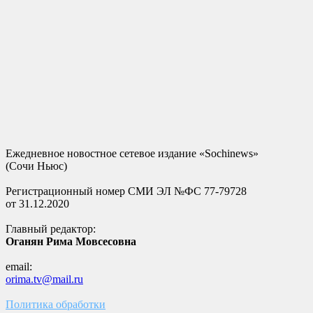
Ежедневное новостное сетевое издание «Sochinews»
(Сочи Ньюс)
Регистрационный номер СМИ ЭЛ №ФС 77-79728
от 31.12.2020
Главный редактор:
Оганян Рима Мовсесовна
email:
orima.tv@mail.ru
Политика обработки