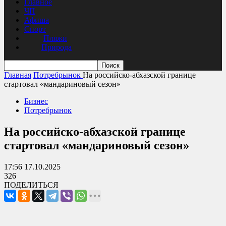
Главное
ЧП
Афиша
Спорт
Пляжи
Природа
Главная
Потребрынок
На российско-абхазской границе
стартовал «мандариновый сезон»
Бизнес
Потребрынок
На российско-абхазской границе
стартовал «мандариновый сезон»
17:56 17.10.2025
326
ПОДЕЛИТЬСЯ