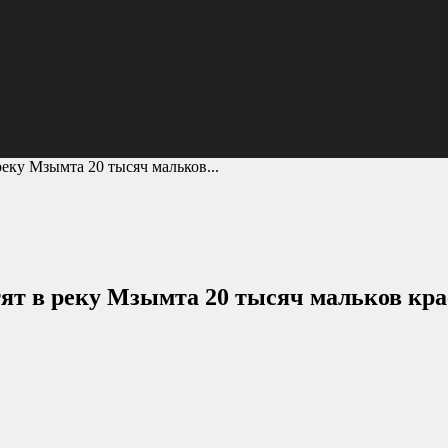
еку Мзымта 20 тысяч мальков...
стят в реку Мзымта 20 тысяч мальков к