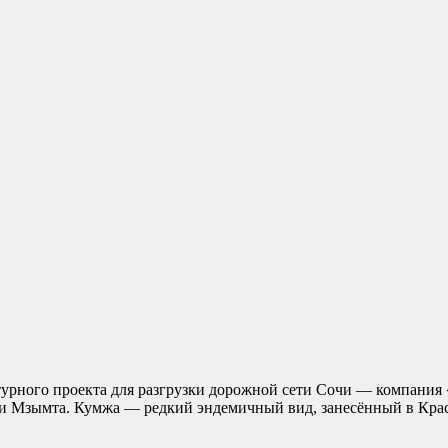
турного проекта для разгрузки дорожной сети Сочи — компания
ки Мзымта. Кумжа — редкий эндемичный вид, занесённый в Красн