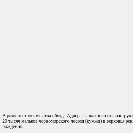
В рамках строительства обхода Адлера — важного инфраструк
20 тысяч мальков черноморского лосося (кумжи) в верховья ре
рождения.