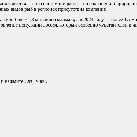
мов является частью системной работы по сохранению природног
зных видов рыб в регионах присутствия компании.
стили более 1,3 миллиона мальков, а в 2023 году — более 1,5 
новление популяции лосося, который особенно чувствителен к чи
а и нажмите
Ctrl+Enter
.