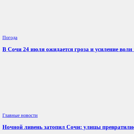
Погода
В Сочи 24 июля ожидается гроза и усиление волн
Главные новости
Ночной ливень затопил Сочи: улицы превратилис