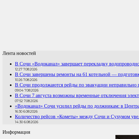
Лента новостей
В Сочи «Водоканал» завершает перекладку водопроводно
12:27 7.08.2026
В Сочи завершены ремонты на 61 котельной — подготовк
10:26 7.08.2026
В Сочи продолжаются рейды по эвакуации неправильно
09:04 7.08.2026
В Сочи 7 августа возможны временные отключения элект
07:52 7.08.2026
«Водоканал» Сочи усилил рейды по должникам: в Центра
16:30 6.08.2026
Количество рейсов «Кометы» между Сочи и Сухумом увел
14:30 6.08.2026
Информация