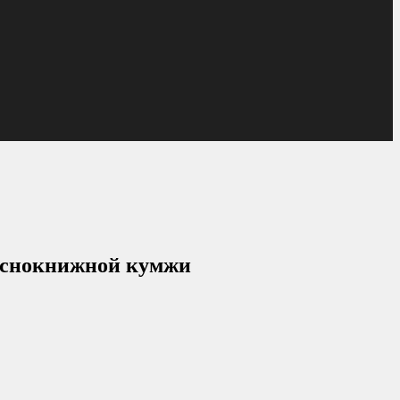
раснокнижной кумжи