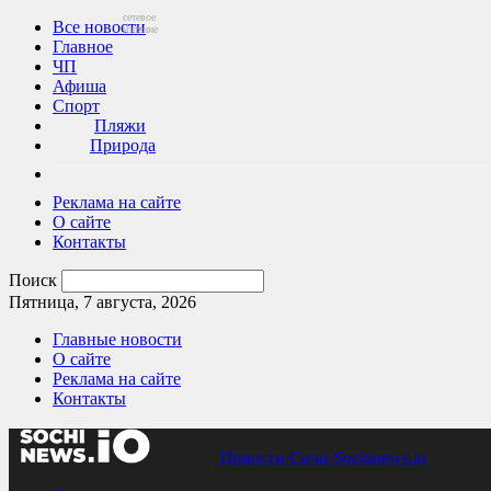
сетевое
Все новости
издание
Главное
ЧП
Афиша
Спорт
Пляжи
Природа
Реклама на сайте
О сайте
Контакты
Поиск
Пятница, 7 августа, 2026
Главные новости
О сайте
Реклама на сайте
Контакты
Новости Сочи Sochinews.io