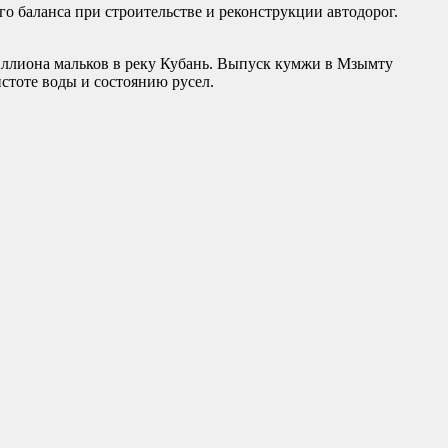
о баланса при строительстве и реконструкции автодорог.
миллиона мальков в реку Кубань. Выпуск кумжи в Мзымту
стоте воды и состоянию русел.