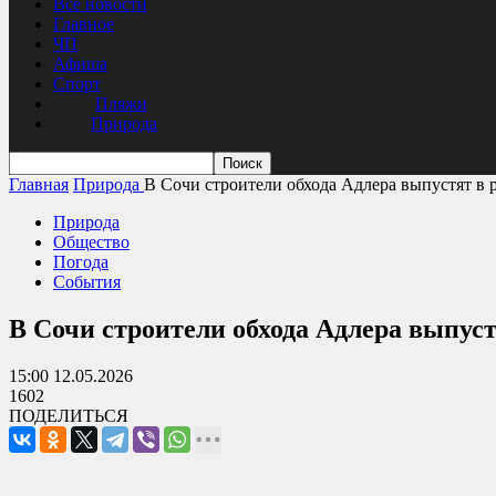
Все новости
Главное
ЧП
Афиша
Спорт
Пляжи
Природа
Главная
Природа
В Сочи строители обхода Адлера выпустят в р
Природа
Общество
Погода
События
В Сочи строители обхода Адлера выпу
15:00 12.05.2026
1602
ПОДЕЛИТЬСЯ