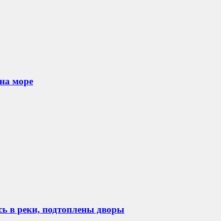
 на море
ь в реки, подтоплены дворы