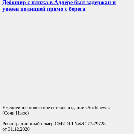
Дебошир с пляжа в Адлере был задержан и
увезён полицией прямо с берега
Ежедневное новостное сетевое издание «Sochinews»
(Сочи Ньюс)
Регистрационный номер СМИ ЭЛ №ФС 77-79728
от 31.12.2020