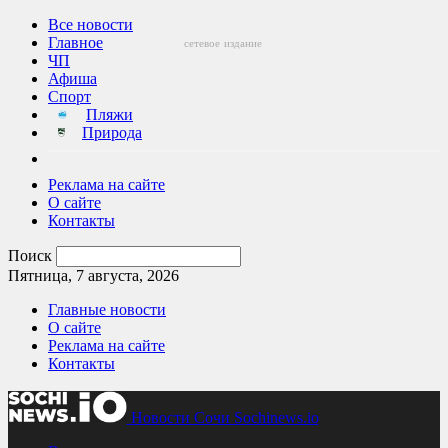
Все новости
Главное
сетевое
издание
ЧП
Афиша
Спорт
Пляжи
Природа
Реклама на сайте
О сайте
Контакты
Поиск
Пятница, 7 августа, 2026
Главные новости
О сайте
Реклама на сайте
Контакты
Новости Сочи Sochinews.io