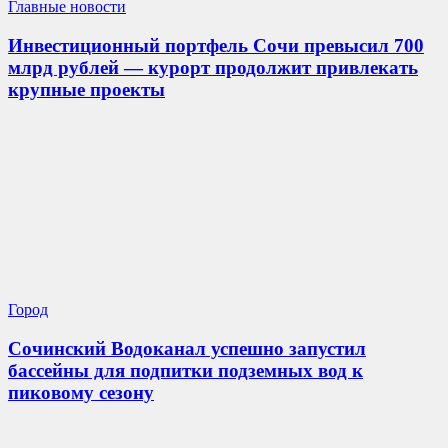
Главные новости
Инвестиционный портфель Сочи превысил 700
млрд рублей — курорт продолжит привлекать
крупные проекты
Город
Сочинский Водоканал успешно запустил
бассейны для подпитки подземных вод к
пиковому сезону