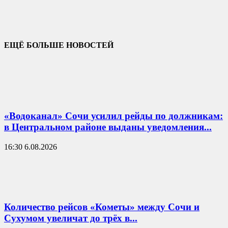
ЕЩЁ БОЛЬШЕ НОВОСТЕЙ
«Водоканал» Сочи усилил рейды по должникам:
в Центральном районе выданы уведомления...
16:30 6.08.2026
Количество рейсов «Кометы» между Сочи и
Сухумом увеличат до трёх в...