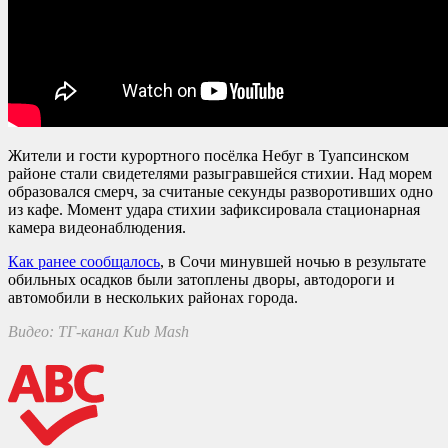
Жители и гости курортного посёлка Небуг в Туапсинском
районе стали свидетелями разыгравшейся стихии. Над морем
образовался смерч, за считаные секунды разворотивших одно
из кафе. Момент удара стихии зафиксировала стационарная
камера видеонаблюдения.
Как ранее сообщалось
, в Сочи минувшей ночью в результате
обильных осадков были затоплены дворы, автодороги и
автомобили в нескольких районах города.
Видео: ТГ-канал Kub Mash