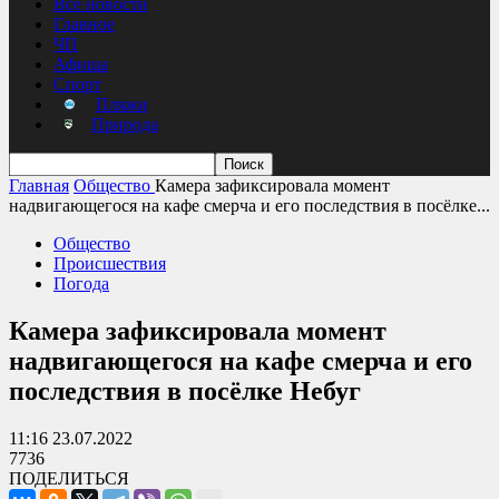
Все новости
Главное
ЧП
Афиша
Спорт
Пляжи
Природа
Главная
Общество
Камера зафиксировала момент
надвигающегося на кафе смерча и его последствия в посёлке...
Общество
Происшествия
Погода
Камера зафиксировала момент
надвигающегося на кафе смерча и его
последствия в посёлке Небуг
11:16 23.07.2022
7736
ПОДЕЛИТЬСЯ