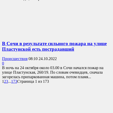
В Сочи в результате сильного пожара на улице
Пластунской есть пострадавший
Происшествия
08:10 24.10.2022
0
В ночь на 24 октября около 03.00 в Сочи начался пожар на
улице Пластунская, 260/19. По словам очевидцев, сначала
загорелась припаркованная машина, потом пламя...
1
2
3
...
173
Страница 1 из 173