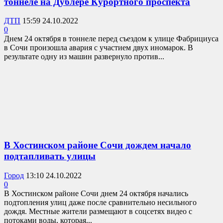
тоннеле на Дублере Курортного проспекта
ДТП
15:59 24.10.2022
0
Днем 24 октября в тоннеле перед съездом к улице Фабрициуса
в Сочи произошла авария с участием двух иномарок. В
результате одну из машин развернуло против...
В Хостинском районе Сочи дождем начало
подтапливать улицы
Город
13:10 24.10.2022
0
В Хостинском районе Сочи днем 24 октября начались
подтопления улиц даже после сравнительно несильного
дождя. Местные жители размещают в соцсетях видео с
потоками воды, которая...