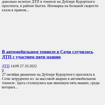
довольно нелепое ДТП в тоннеле на Дублере Курортного
проспекта, в районе Бытхи. Иномарка на большой скорости
ехала в правом...
В автомобильном тоннеле в Сочи случилось
ДТП с участием пяти машин
ДТП
14:09 27.10.2022
0
27 октября движение на Дублере Курортного проспекта в
Сочи затруднено из -за массовой аварии в автомобильном
тоннеле. Здесь столкнулись как минимум пять машин, среди
которых...