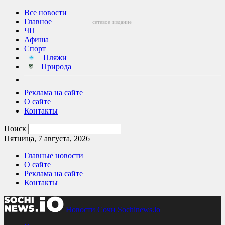
Все новости
Главное
сетевое
издание
ЧП
Афиша
Спорт
Пляжи
Природа
Реклама на сайте
О сайте
Контакты
Поиск
Пятница, 7 августа, 2026
Главные новости
О сайте
Реклама на сайте
Контакты
Новости Сочи Sochinews.io