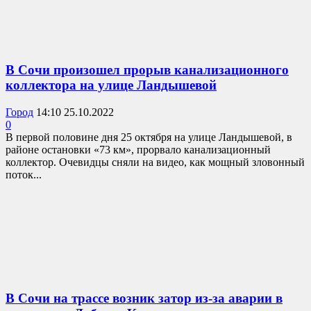
В Сочи произошел прорыв канализационного
коллектора на улице Ландышевой
Город
14:10 25.10.2022
0
В первой половине дня 25 октября на улице Ландышевой, в
районе остановки «73 км», прорвало канализационный
коллектор. Очевидцы сняли на видео, как мощный зловонный
поток...
В Сочи на трассе возник затор из-за аварии в