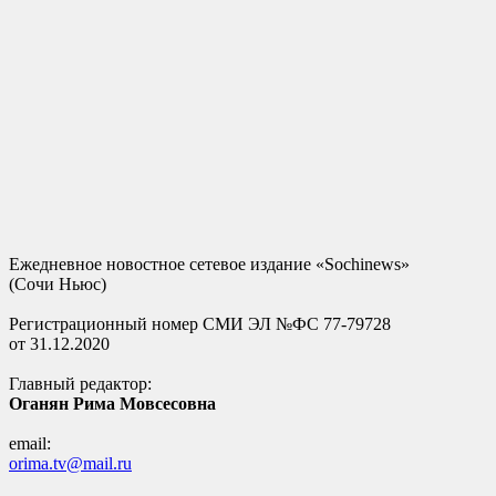
Ежедневное новостное сетевое издание «Sochinews»
(Сочи Ньюс)
Регистрационный номер СМИ ЭЛ №ФС 77-79728
от 31.12.2020
Главный редактор:
Оганян Рима Мовсесовна
email:
orima.tv@mail.ru