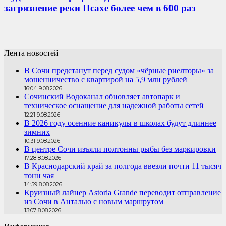
загрязнение реки Псахе более чем в 600 раз
Лента новостей
В Сочи предстанут перед судом «чёрные риелторы» за
мошенничество с квартирой на 5,9 млн рублей
16:04 9.08.2026
Сочинский Водоканал обновляет автопарк и
техническое оснащение для надежной работы сетей
12:21 9.08.2026
В 2026 году осенние каникулы в школах будут длиннее
зимних
10:31 9.08.2026
В центре Сочи изъяли полтонны рыбы без маркировки
17:28 8.08.2026
В Краснодарский край за полгода ввезли почти 11 тысяч
тонн чая
14:59 8.08.2026
Круизный лайнер Astoria Grande переводит отправление
из Сочи в Анталью с новым маршрутом
13:07 8.08.2026