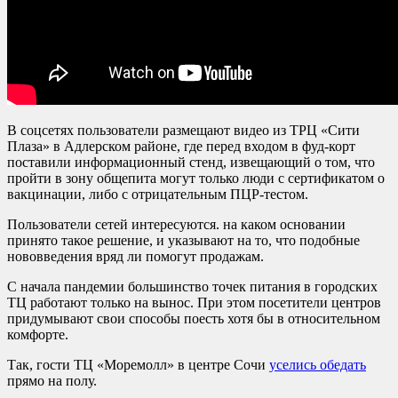
В соцсетях пользователи размещают видео из ТРЦ «Сити
Плаза» в Адлерском районе, где перед входом в фуд-корт
поставили информационный стенд, извещающий о том, что
пройти в зону общепита могут только люди с сертификатом о
вакцинации, либо с отрицательным ПЦР-тестом.
Пользователи сетей интересуются. на каком основании
принято такое решение, и указывают на то, что подобные
нововведения вряд ли помогут продажам.
С начала пандемии большинство точек питания в городских
ТЦ работают только на вынос. При этом посетители центров
придумывают свои способы поесть хотя бы в относительном
комфорте.
Так, гости ТЦ «Моремолл» в центре Сочи
уселись обедать
прямо на полу.