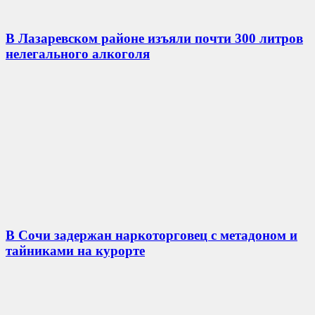
В Лазаревском районе изъяли почти 300 литров
нелегального алкоголя
В Сочи задержан наркоторговец с метадоном и
тайниками на курорте