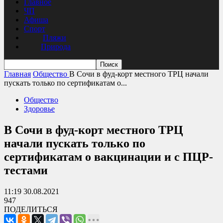
Главное
ЧП
Афиша
Спорт
Пляжи
Природа
Главная
Общество
В Сочи в фуд-корт местного ТРЦ начали
пускать только по сертификатам о...
Общество
Здоровье
В Сочи в фуд-корт местного ТРЦ
начали пускать только по
сертификатам о вакцинации и с ПЦР-
тестами
11:19 30.08.2021
947
ПОДЕЛИТЬСЯ