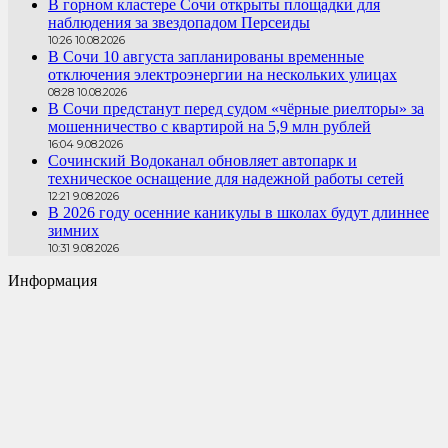
В горном кластере Сочи открыты площадки для
наблюдения за звездопадом Персеиды
10:26 10.08.2026
В Сочи 10 августа запланированы временные
отключения электроэнергии на нескольких улицах
08:28 10.08.2026
В Сочи предстанут перед судом «чёрные риелторы» за
мошенничество с квартирой на 5,9 млн рублей
16:04 9.08.2026
Сочинский Водоканал обновляет автопарк и
техническое оснащение для надежной работы сетей
12:21 9.08.2026
В 2026 году осенние каникулы в школах будут длиннее
зимних
10:31 9.08.2026
Информация