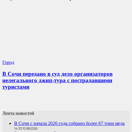
Город
В Сочи передано в суд дело организаторов
нелегального джип-тура с пострадавшими
туристами
Лента новостей
В Сочи с начала 2026 года собрано более 67 тонн меда
14:33 10.08.2026