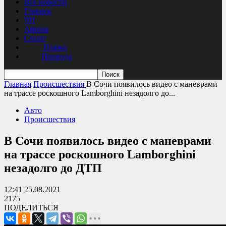
Все новости
Главное
ЧП
Афиша
Спорт
Пляжи
Природа
Главная
Происшествия
В Сочи появилось видео с маневрами
на трассе роскошного Lamborghini незадолго до...
Авто
Происшествия
В Сочи появилось видео с маневрами
на трассе роскошного Lamborghini
незадолго до ДТП
12:41 25.08.2021
2175
ПОДЕЛИТЬСЯ