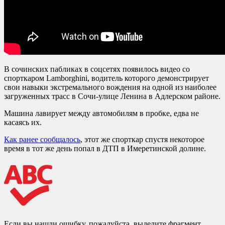
В сочинских пабликах в соцсетях появилось видео со
спорткаром Lamborghini, водитель которого демонстрирует
свои навыки экстремального вождения на одной из наиболее
загруженных трасс в Сочи-улице Ленина в Адлерском районе.
Машина лавирует между автомобилям в пробке, едва не
касаясь их.
Как ранее сообщалось
, этот же спорткар спустя некоторое
время в тот же день попал в ДТП в Имеретинской долине.
Если вы нашли ошибку, пожалуйста, выделите фрагмент