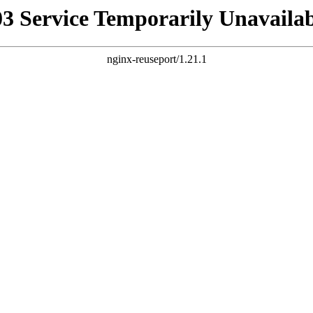
03 Service Temporarily Unavailab
nginx-reuseport/1.21.1