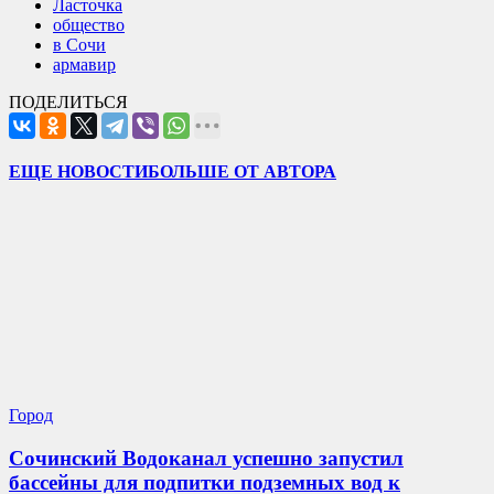
Ласточка
общество
в Сочи
армавир
ПОДЕЛИТЬСЯ
ЕЩЕ НОВОСТИ
БОЛЬШЕ ОТ АВТОРА
Город
Сочинский Водоканал успешно запустил
бассейны для подпитки подземных вод к