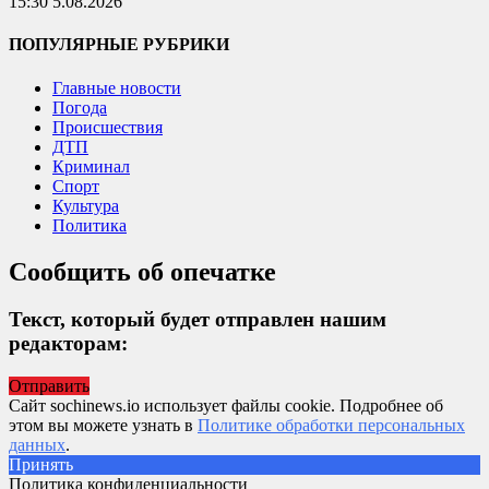
15:30 5.08.2026
ПОПУЛЯРНЫЕ РУБРИКИ
Главные новости
Погода
Происшествия
ДТП
Криминал
Спорт
Культура
Политика
Сообщить об опечатке
Текст, который будет отправлен нашим
редакторам:
Отправить
Сайт sochinews.io использует файлы cookie. Подробнее об
этом вы можете узнать в
Политике обработки персональных
данных
.
Принять
Политика конфиденциальности