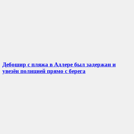
Дебошир с пляжа в Адлере был задержан и
увезён полицией прямо с берега