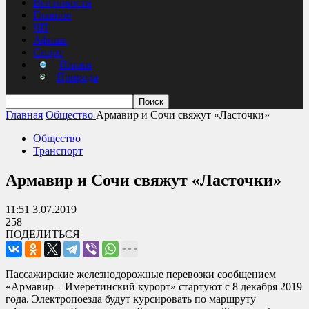
Все новости
Главное
ЧП
Афиша
Спорт
Пляжи
Природа
Главная
Общество
Армавир и Сочи свяжут «Ласточки»
Общество
Транспорт
Армавир и Сочи свяжут «Ласточки»
11:51 3.07.2019
258
ПОДЕЛИТЬСЯ
Пассажирские железнодорожные перевозки сообщением
«Армавир – Имеретинский курорт» стартуют с 8 декабря 2019
года. Электропоезда будут курсировать по маршруту