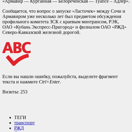
«Армавир — Курганная — Белореченская — Туапсе – Адлер».
Сообщается, что вопрос о запуске «Ласточек» между Сочи и
Армавиром уже несколько лет был предметом обсуждения
профильного комитета ЗСК с краевым минтрансом, РЭК,
ОАО «Кубань Экспресс-Пригород» и филиалом ОАО «РЖД»
Северо-Кавказской железной дорогой.
Если вы нашли ошибку, пожалуйста, выделите фрагмент
текста и нажмите
Ctrl+Enter
.
Визиты:
253
ТЕГИ
транспорт
РЖД