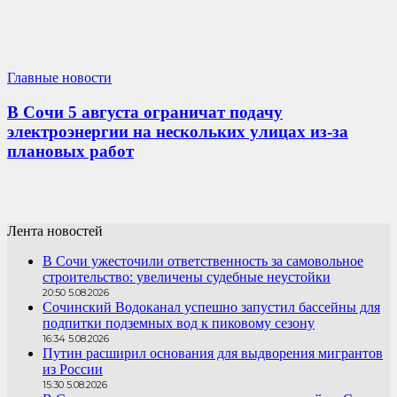
Главные новости
В Сочи 5 августа ограничат подачу
электроэнергии на нескольких улицах из-за
плановых работ
Лента новостей
В Сочи ужесточили ответственность за самовольное
строительство: увеличены судебные неустойки
20:50 5.08.2026
Сочинский Водоканал успешно запустил бассейны для
подпитки подземных вод к пиковому сезону
16:34 5.08.2026
Путин расширил основания для выдворения мигрантов
из России
15:30 5.08.2026