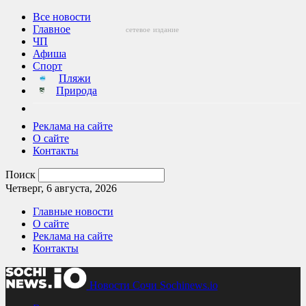
Все новости
Главное
сетевое
издание
ЧП
Афиша
Спорт
Пляжи
Природа
Реклама на сайте
О сайте
Контакты
Поиск
Четверг, 6 августа, 2026
Главные новости
О сайте
Реклама на сайте
Контакты
Новости Сочи Sochinews.io