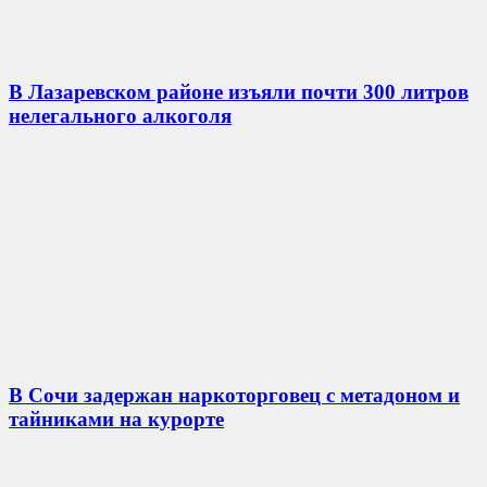
В Лазаревском районе изъяли почти 300 литров
нелегального алкоголя
В Сочи задержан наркоторговец с метадоном и
тайниками на курорте