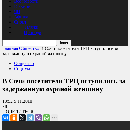
Все новости
Главное
ЧП
Афиша
Спорт
Пляжи
Природа
Главная
Общество
В Сочи посетители ТРЦ вступились за
задержанную охраной женщину
Общество
Социум
В Сочи посетители ТРЦ вступились за
задержанную охраной женщину
13:52 5.11.2018
781
ПОДЕЛИТЬСЯ