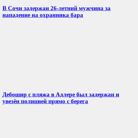
В Сочи задержан 26-летний мужчина за
нападение на охранника бара
Дебошир с пляжа в Адлере был задержан и
увезён полицией прямо с берега