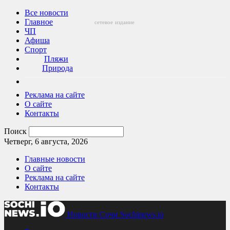
Все новости
Главное
сетевое
издание
ЧП
Афиша
Спорт
Пляжи
Природа
Реклама на сайте
О сайте
Контакты
Поиск
Четверг, 6 августа, 2026
Главные новости
О сайте
Реклама на сайте
Контакты
Новости Сочи Sochinews.io