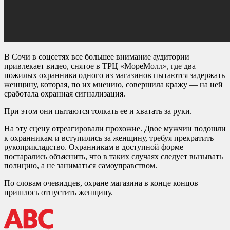
В Сочи в соцсетях все большее внимание аудитории
привлекает видео, снятое в ТРЦ «МореМолл», где два
пожилых охранника одного из магазинов пытаются задержать
женщину, которая, по их мнению, совершила кражу — на ней
сработала охранная сигнализация.
При этом они пытаются толкать ее и хватать за руки.
На эту сцену отреагировали прохожие. Двое мужчин подошли
к охранникам и вступились за женщину, требуя прекратить
рукоприкладство. Охранникам в доступной форме
постарались объяснить, что в таких случаях следует вызывать
полицию, а не заниматься самоуправством.
По словам очевидцев, охране магазина в конце концов
пришлось отпустить женщину.