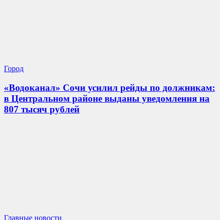
Город
«Водоканал» Сочи усилил рейды по должникам:
в Центральном районе выданы уведомления на
807 тысяч рублей
Главные новости