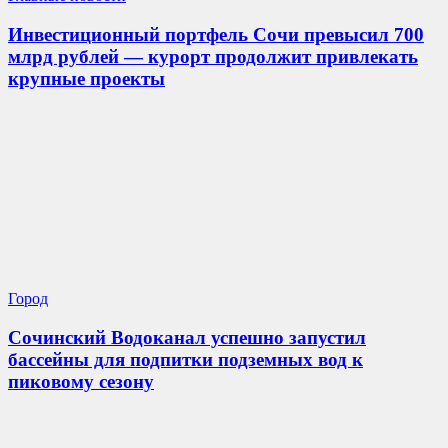
Инвестиционный портфель Сочи превысил 700
млрд рублей — курорт продолжит привлекать
крупные проекты
Город
Сочинский Водоканал успешно запустил
бассейны для подпитки подземных вод к
пиковому сезону