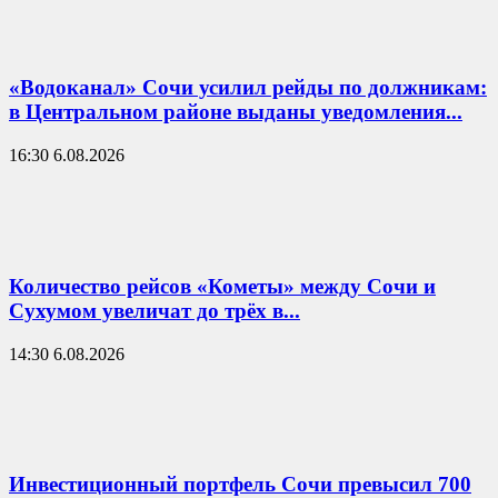
«Водоканал» Сочи усилил рейды по должникам:
в Центральном районе выданы уведомления...
16:30 6.08.2026
Количество рейсов «Кометы» между Сочи и
Сухумом увеличат до трёх в...
14:30 6.08.2026
Инвестиционный портфель Сочи превысил 700