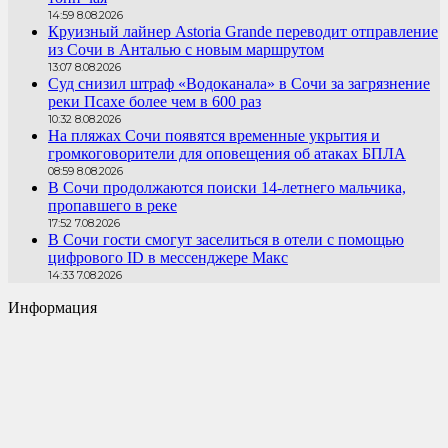
14:59 8.08.2026
Круизный лайнер Astoria Grande переводит отправление
из Сочи в Анталью с новым маршрутом
13:07 8.08.2026
Суд снизил штраф «Водоканала» в Сочи за загрязнение
реки Псахе более чем в 600 раз
10:32 8.08.2026
На пляжах Сочи появятся временные укрытия и
громкоговорители для оповещения об атаках БПЛА
08:59 8.08.2026
В Сочи продолжаются поиски 14-летнего мальчика,
пропавшего в реке
17:52 7.08.2026
В Сочи гости смогут заселиться в отели с помощью
цифрового ID в мессенджере Макс
14:33 7.08.2026
Информация