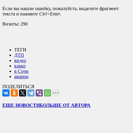
Если вы нашли ошибку, пожалуйста, выделите фрагмент
текста и нажмите
Ctrl+Enter
.
Визиты:
290
ТЕГИ
ДТП
видео
камаз
в Сочи
аварии
ПОДЕЛИТЬСЯ
ЕЩЕ НОВОСТИ
БОЛЬШЕ ОТ АВТОРА