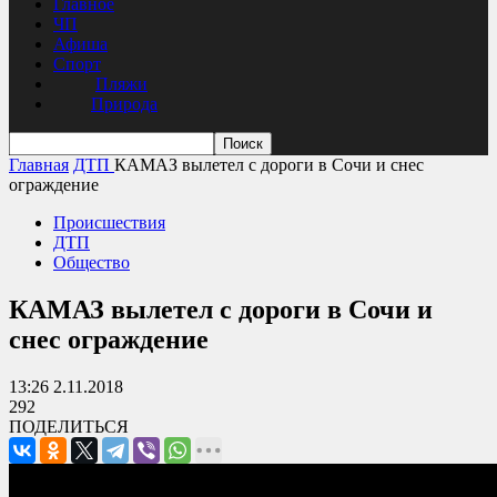
Главное
ЧП
Афиша
Спорт
Пляжи
Природа
Главная
ДТП
КАМАЗ вылетел с дороги в Сочи и снес
ограждение
Происшествия
ДТП
Общество
КАМАЗ вылетел с дороги в Сочи и
снес ограждение
13:26 2.11.2018
292
ПОДЕЛИТЬСЯ