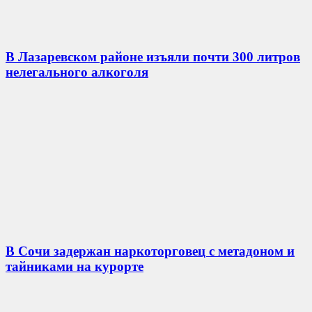
В Лазаревском районе изъяли почти 300 литров
нелегального алкоголя
В Сочи задержан наркоторговец с метадоном и
тайниками на курорте