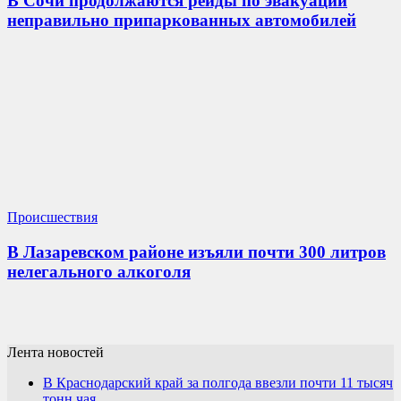
В Сочи продолжаются рейды по эвакуации
неправильно припаркованных автомобилей
Происшествия
В Лазаревском районе изъяли почти 300 литров
нелегального алкоголя
Лента новостей
В Краснодарский край за полгода ввезли почти 11 тысяч
тонн чая