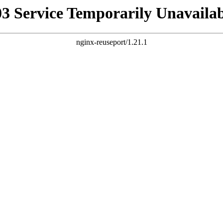
03 Service Temporarily Unavailab
nginx-reuseport/1.21.1