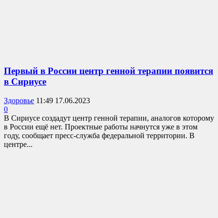
Первый в России центр генной терапии появится
в Сириусе
Здоровье
11:49 17.06.2023
0
В Сириусе создадут центр генной терапии, аналогов которому
в России ещё нет. Проектные работы начнутся уже в этом
году, сообщает пресс-служба федеральной территории. В
центре...