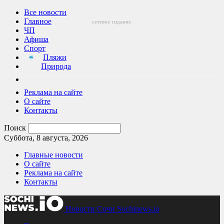
Все новости
Главное
сетевое
издание
ЧП
Афиша
Спорт
Пляжи
Природа
Реклама на сайте
О сайте
Контакты
Поиск
Суббота, 8 августа, 2026
Главные новости
О сайте
Реклама на сайте
Контакты
Новости Сочи Sochinews.io