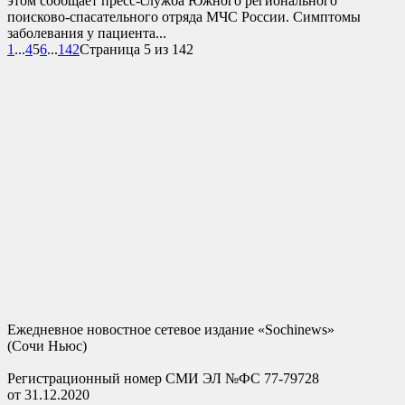
этом сообщает пресс-служба Южного регионального
поисково-спасательного отряда МЧС России. Симптомы
заболевания у пациента...
1
...
4
5
6
...
142
Страница 5 из 142
Ежедневное новостное сетевое издание «Sochinews»
(Сочи Ньюс)
Регистрационный номер СМИ ЭЛ №ФС 77-79728
от 31.12.2020