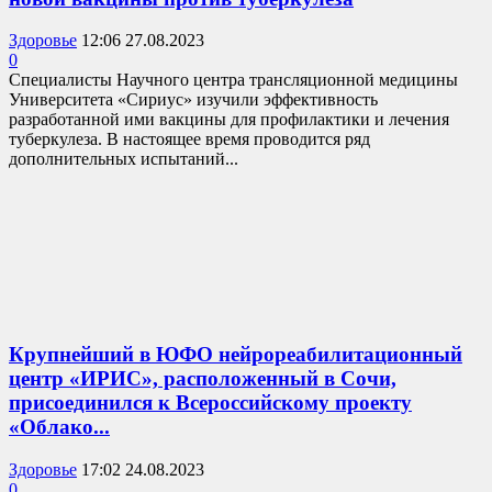
Здоровье
12:06 27.08.2023
0
Специалисты Научного центра трансляционной медицины
Университета «Сириус» изучили эффективность
разработанной ими вакцины для профилактики и лечения
туберкулеза. В настоящее время проводится ряд
дополнительных испытаний...
Крупнейший в ЮФО нейрореабилитационный
центр «ИРИС», расположенный в Сочи,
присоединился к Всероссийскому проекту
«Облако...
Здоровье
17:02 24.08.2023
0