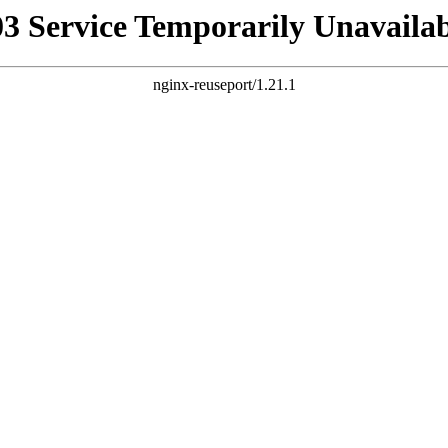
03 Service Temporarily Unavailab
nginx-reuseport/1.21.1