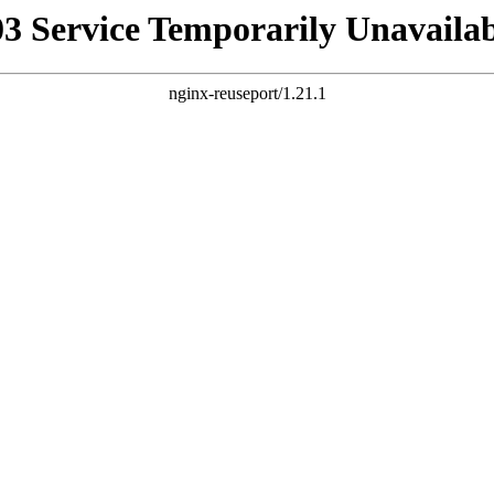
03 Service Temporarily Unavailab
nginx-reuseport/1.21.1