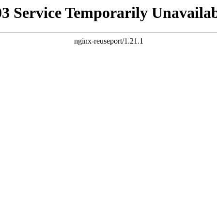
03 Service Temporarily Unavailab
nginx-reuseport/1.21.1