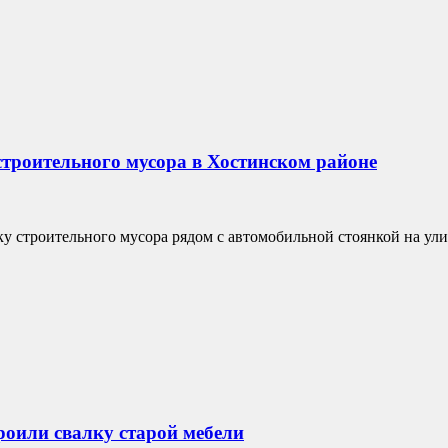
строительного мусора в Хостинском районе
 строительного мусора рядом с автомобильной стоянкой на ули
троили свалку старой мебели