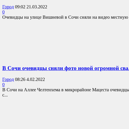
Город
09:02 21.03.2022
0
Очевидцы на улице Вишневой в Сочи сняли на видео местную а
В Сочи очевидцы сняли фото новой огромной св
Город
08:26 4.02.2022
0
В Сочи на Аллее Челтенхема в микрорайоне Мацеста очевидц
с...