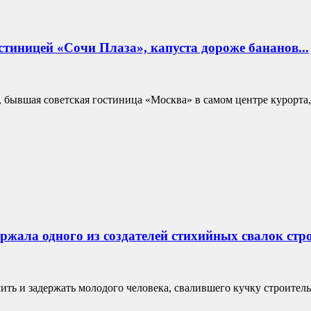
стиницей «Сочи Плаза», капуста дороже бананов...
, бывшая советская гостиница «Москва» в самом центре курорта,
ржала одного из создателей стихийных свалок стр
ь и задержать молодого человека, свалившего кучку строительн