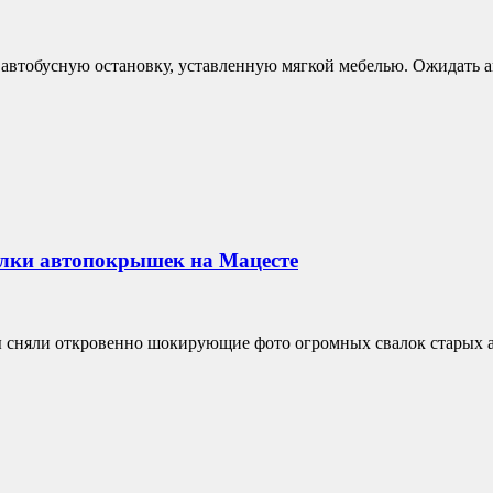
втобусную остановку, уставленную мягкой мебелью. Ожидать ав
алки автопокрышек на Мацесте
ы сняли откровенно шокирующие фото огромных свалок старых 