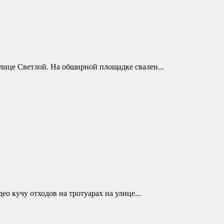
ице Светлой. На обширной площадке свален...
 кучу отходов на тротуарах на улице...