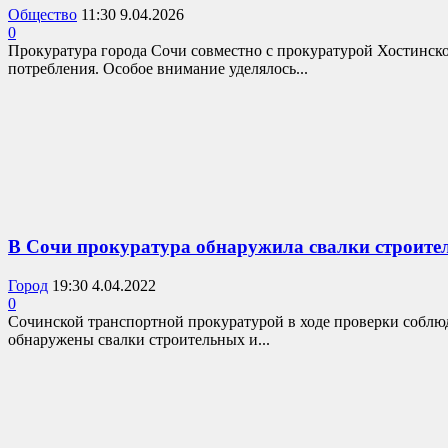
Общество
11:30 9.04.2026
0
Прокуратура города Сочи совместно с прокуратурой Хостинско
потребления. Особое внимание уделялось...
В Сочи прокуратура обнаружила свалки строител
Город
19:30 4.04.2022
0
Сочинской транспортной прокуратурой в ходе проверки соблюд
обнаружены свалки строительных и...