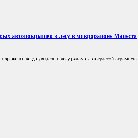
рых автопокрышек в лесу в микрорайоне Мацеста
поражены, когда увидели в лесу рядом с автотрассой огромную