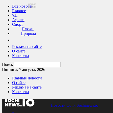
сетевое
Все новости
издание
Главное
ЧП
Афиша
Спорт
Пляжи
Природа
Реклама на сайте
О сайте
Контакты
Поиск
Пятница, 7 августа, 2026
Главные новости
О сайте
Реклама на сайте
Контакты
Новости Сочи Sochinews.io