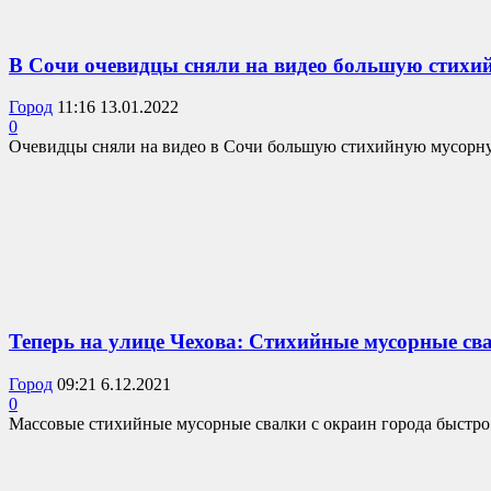
В Сочи очевидцы сняли на видео большую стихи
Город
11:16 13.01.2022
0
Очевидцы сняли на видео в Сочи большую стихийную мусорную
Теперь на улице Чехова: Стихийные мусорные св
Город
09:21 6.12.2021
0
Массовые стихийные мусорные свалки с окраин города быстро п