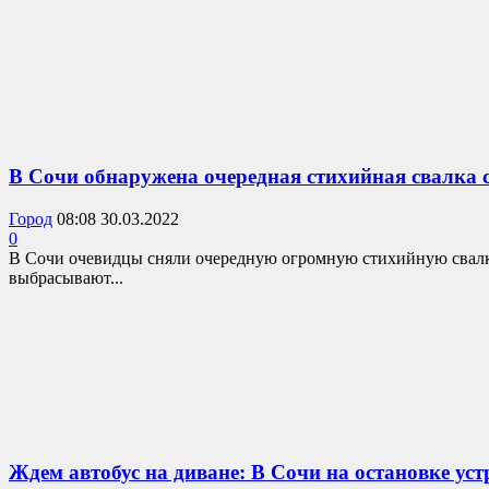
В Сочи обнаружена очередная стихийная свалка 
Город
08:08 30.03.2022
0
В Сочи очевидцы сняли очередную огромную стихийную свалку
выбрасывают...
Ждем автобус на диване: В Сочи на остановке ус