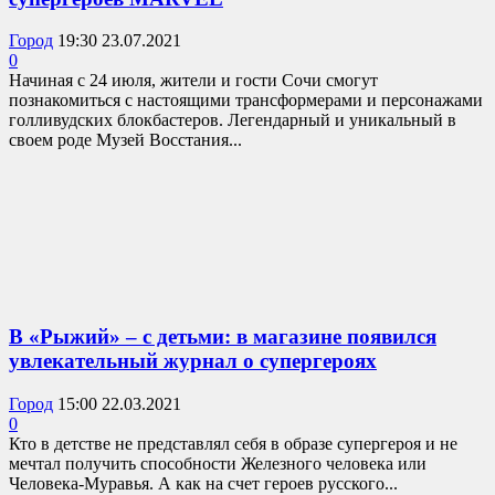
Город
19:30 23.07.2021
0
Начиная с 24 июля, жители и гости Сочи смогут
познакомиться с настоящими трансформерами и персонажами
голливудских блокбастеров. Легендарный и уникальный в
своем роде Музей Восстания...
В «Рыжий» – с детьми: в магазине появился
увлекательный журнал о супергероях
Город
15:00 22.03.2021
0
Кто в детстве не представлял себя в образе супергероя и не
мечтал получить способности Железного человека или
Человека-Муравья. А как на счет героев русского...