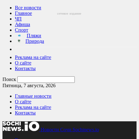
Все новости
Главное
сетевое
издание
ЧП
Афиша
Спорт
Пляжи
Природа
Реклама на сайте
О сайте
Контакты
Поиск
Пятница, 7 августа, 2026
Главные новости
О сайте
Реклама на сайте
Контакты
Новости Сочи Sochinews.io