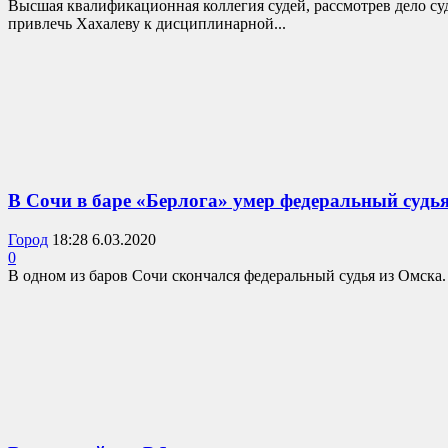
Высшая квалификационная коллегия судей, рассмотрев дело су
привлечь Хахалеву к дисциплинарной...
В Сочи в баре «Берлога» умер федеральный судь
Город
18:28 6.03.2020
0
В одном из баров Сочи скончался федеральный судья из Омска. 