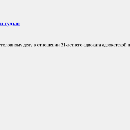
 и судью
головному делу в отношении 31-летнего адвоката адвокатской п