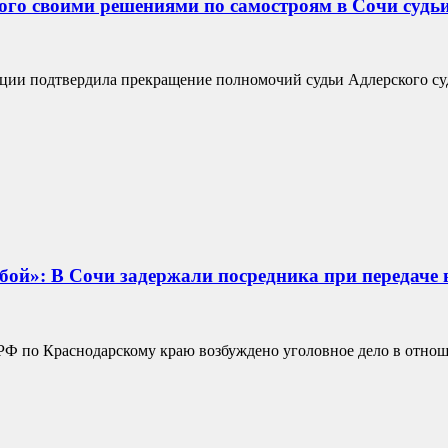
ого своими решениями по самостроям в Сочи судь
ции подтвердила прекращение полномочий судьи Адлерского су
ой»: В Сочи задержали посредника при передаче вз
 по Краснодарскому краю возбуждено уголовное дело в отноше