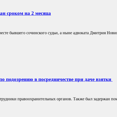
н сроком на 2 месяца
те бывшего сочинского судьи, а ныне адвоката Дмитрия Новикова
о подозрению в посредничестве при даче взятки
отрудники правоохранительных органов. Также был задержан по