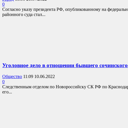
0
Согласно указу президента РФ, опубликованному на федеральн
районного суда стал...
Уголовное дело в отношении бывшего сочинского
Общество
11:09 10.06.2022
0
Следственным отделом по Новороссийску СК РФ по Краснодарс
его...