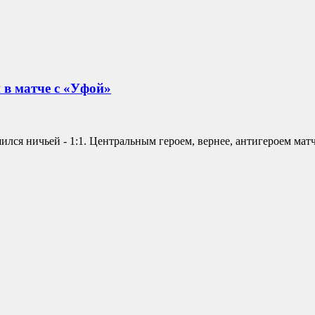
 в матче с «Уфой»
лся ничьей - 1:1. Центральным героем, вернее, антигероем мат