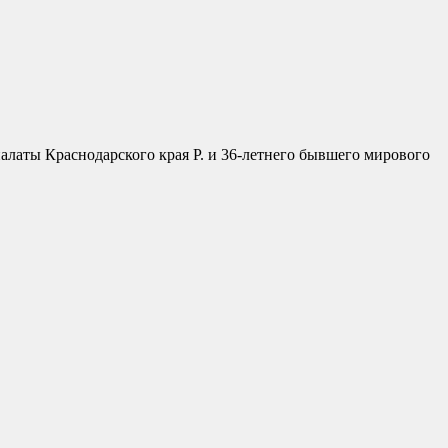
алаты Краснодарского края Р. и 36-летнего бывшего мирового