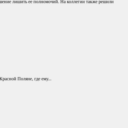
ешение лишить ее полномочий. На коллегии также решили
расной Поляне, где ему...