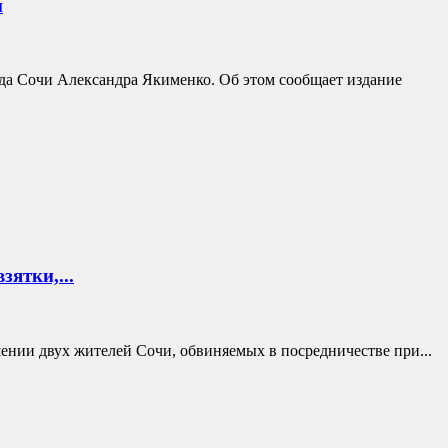
и
да Сочи Александра Якименко. Об этом сообщает издание
ятки,...
нии двух жителей Сочи, обвиняемых в посредничестве при...