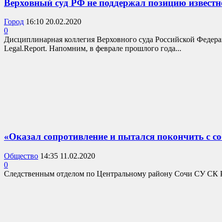
Верховный суд РФ не поддержал позицию известн
Город
16:10 20.02.2020
0
Дисциплинарная коллегия Верховного суда Российской Федера
Legal.Report. Напомним, в феврале прошлого года...
«Оказал сопротивление и пытался покончить с соб
Общество
14:35 11.02.2020
0
Следственным отделом по Центральному району Сочи СУ СК РФ