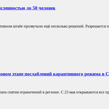
сленностью до 50 человек
тивном штабе прозвучали ещё несколько решений. Разрешается 
овом этапе послаблений карантинного режима в Со
тапа снятия ограничений в регионе. С 23 мая открываются все п