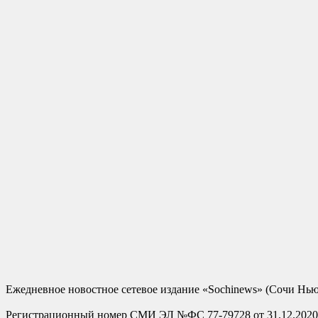
Ежедневное новостное сетевое издание «Sochinews» (Сочи Нью
Регистрационный номер СМИ ЭЛ №ФС 77-79728 от 31.12.2020