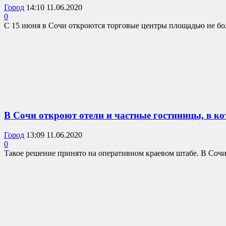
Город
14:10 11.06.2020
0
С 15 июня в Сочи откроются торговые центры площадью не боле
В Сочи откроют отели и частные гостиницы, в к
Город
13:09 11.06.2020
0
Такое решение принято на оперативном краевом штабе. В Сочи ч