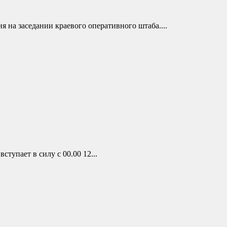
 на заседании краевого оперативного штаба....
тупает в силу с 00.00 12...