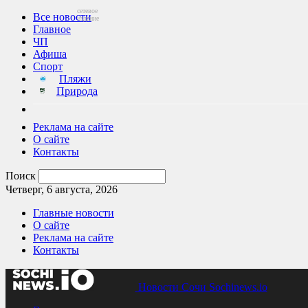
сетевое
Все новости
издание
Главное
ЧП
Афиша
Спорт
Пляжи
Природа
Реклама на сайте
О сайте
Контакты
Поиск
Четверг, 6 августа, 2026
Главные новости
О сайте
Реклама на сайте
Контакты
Новости Сочи Sochinews.io