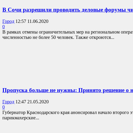
В Сочи разрешили проводить деловые форумы чи
Город
12:57 11.06.2020
0
В рамках отмены ограничительных мер на региональном опера
численностью не более 50 человек. Также откроются...
Пропуска больше не нужны: Принято решение о н
Город
12:47 21.05.2020
0
Губернатор Краснодарского края анонсировал начало второго э
парикмахерские...