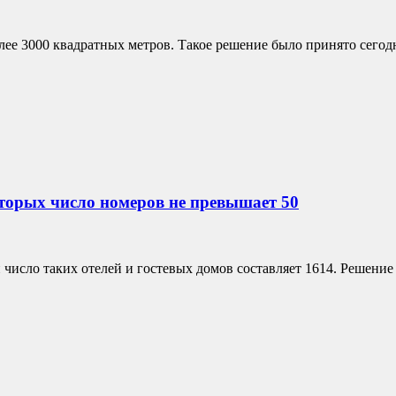
е 3000 квадратных метров. Такое решение было принято сегодня
оторых число номеров не превышает 50
исло таких отелей и гостевых домов составляет 1614. Решение вс