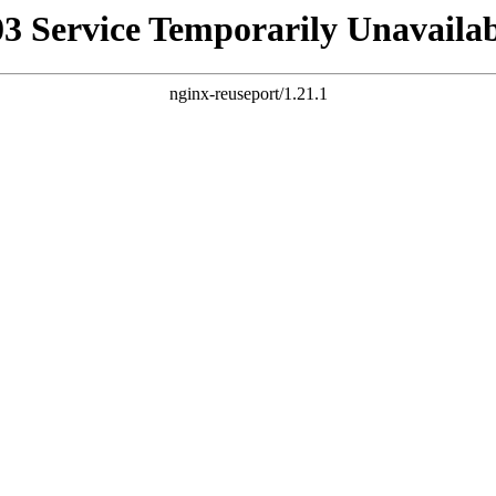
03 Service Temporarily Unavailab
nginx-reuseport/1.21.1