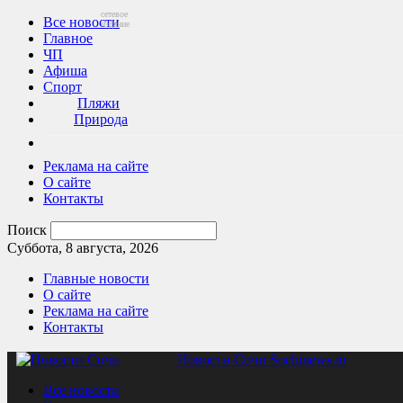
сетевое
Все новости
издание
Главное
ЧП
Афиша
Спорт
Пляжи
Природа
Реклама на сайте
О сайте
Контакты
Поиск
Суббота, 8 августа, 2026
Главные новости
О сайте
Реклама на сайте
Контакты
Новости Сочи Sochinews.io
Все новости