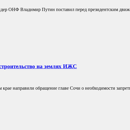
идер ОНФ Владимир Путин поставил перед президентским движе
строительство на землях ИЖС
крае направили обращение главе Сочи о необходимости запрети