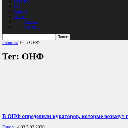
Главное
ЧП
Афиша
Спорт
Пляжи
Природа
Главная
Теги
ОНФ
Тег: ОНФ
В ОНФ определили кураторов, которые возьмут 
Город
14:03 5.02.2020