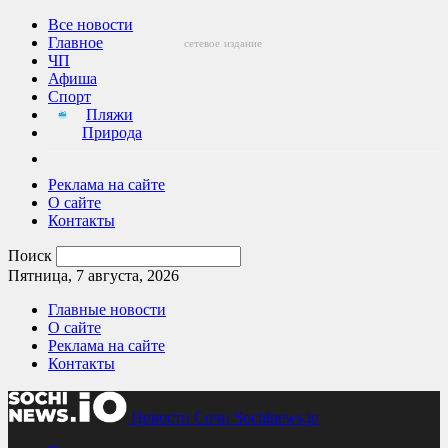
Все новости
Главное
сетевое
издание
ЧП
Афиша
Спорт
Пляжи
Природа
Реклама на сайте
О сайте
Контакты
Поиск
Пятница, 7 августа, 2026
Главные новости
О сайте
Реклама на сайте
Контакты
Новости Сочи Sochinews.io