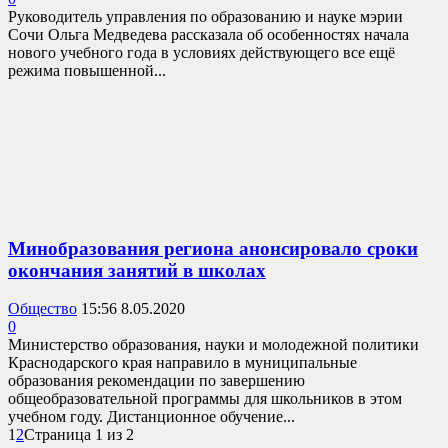
Руководитель управления по образованию и науке мэрии
Сочи Ольга Медведева рассказала об особенностях начала
нового учебного года в условиях действующего все ещё
режима повышенной...
Минобразования региона анонсировало сроки
окончания занятий в школах
Общество
15:56 8.05.2020
0
Министерство образования, науки и молодежной политики
Краснодарского края направило в муниципальные
образования рекомендации по завершению
общеобразовательной программы для школьников в этом
учебном году. Дистанционное обучение...
1
2
Страница 1 из 2