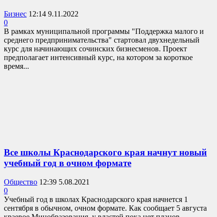
Бизнес
12:14 9.11.2022
0
В рамках муниципальной программы "Поддержка малого и
среднего предпринимательства" стартовал двухнедельный
курс для начинающих сочинских бизнесменов. Проект
предполагает интенсивный курс, на котором за короткое
время...
Все школы Краснодарского края начнут новый
учебный год в очном формате
Общество
12:39 5.08.2021
0
Учебный год в школах Краснодарского края начнется 1
сентября в обычном, очном формате. Как сообщает 5 августа
краевое Минобразования, у властей пока нет планов...