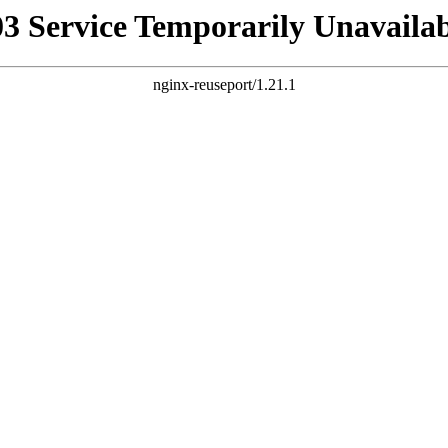
03 Service Temporarily Unavailab
nginx-reuseport/1.21.1