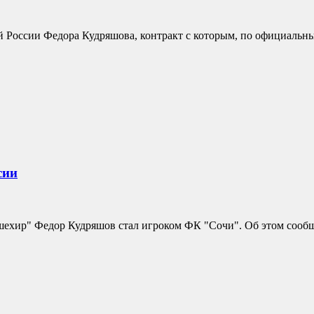
 России Федора Кудряшова, контракт с которым, по официальны
сии
ехир" Федор Кудряшов стал игроком ФК "Сочи". Об этом сообща