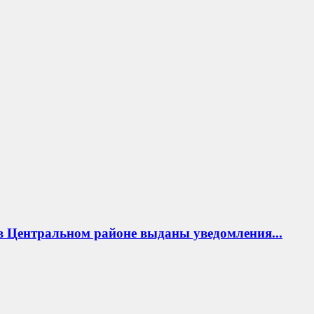
в Центральном районе выданы уведомления...