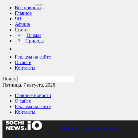
сетевое
Все новости
издание
Главное
ЧП
Афиша
Спорт
Пляжи
Природа
Реклама на сайте
О сайте
Контакты
Поиск
Пятница, 7 августа, 2026
Главные новости
О сайте
Реклама на сайте
Контакты
Новости Сочи Sochinews.io