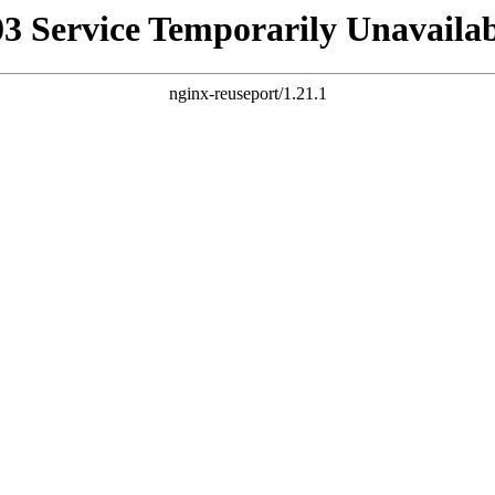
03 Service Temporarily Unavailab
nginx-reuseport/1.21.1