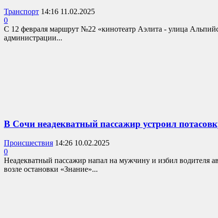
Транспорт
14:16 11.02.2025
0
С 12 февраля маршрут №22 «кинотеатр Аэлита - улица Альпийс
администрации...
В Сочи неадекватный пассажир устроил потасовку
Происшествия
14:26 10.02.2025
0
Неадекватный пассажир напал на мужчину и избил водителя ав
возле остановки «Знание»...