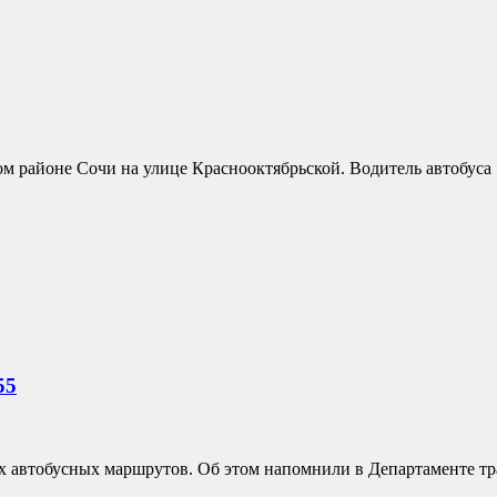
ом районе Сочи на улице Краснооктябрьской. Водитель автобуса 
55
х автобусных маршрутов. Об этом напомнили в Департаменте тр