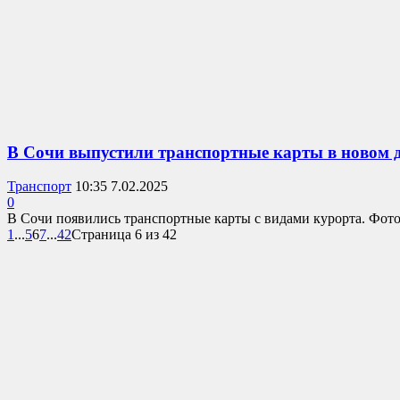
В Сочи выпустили транспортные карты в новом 
Транспорт
10:35 7.02.2025
0
В Сочи появились транспортные карты с видами курорта. Фотог
1
...
5
6
7
...
42
Страница 6 из 42