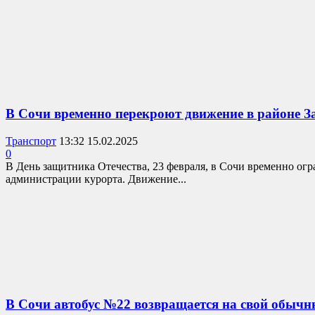
В Сочи временно перекроют движение в районе 
Транспорт
13:32 15.02.2025
0
В День защитника Отечества, 23 февраля, в Сочи временно ог
администрации курорта. Движение...
В Сочи автобус №22 возвращается на свой обыч