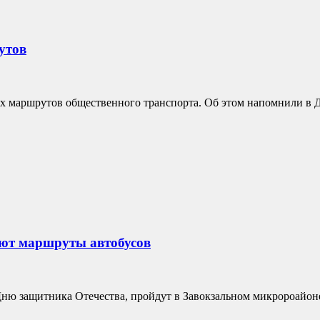
утов
их маршрутов общественного транспорта. Об этом напомнили в 
яют маршруты автобусов
ю защитника Отечества, пройдут в Завокзальном микророайоне.