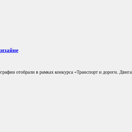
дизайне
рафии отобрали в рамках конкурса «Транспорт и дороги. Двигайс