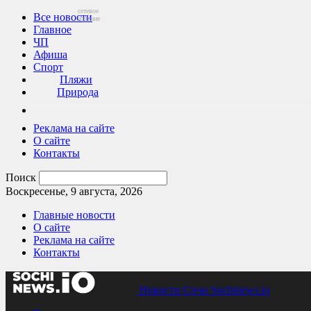
сетевое
Все новости
издание
Главное
ЧП
Афиша
Спорт
Пляжи
Природа
Реклама на сайте
О сайте
Контакты
Поиск
Воскресенье, 9 августа, 2026
Главные новости
О сайте
Реклама на сайте
Контакты
Новости Сочи Sochinews.io