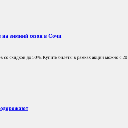
 на зимний сезон в Сочи
 со скидкой до 50%. Купить билеты в рамках акции можно с 20 п
подорожают