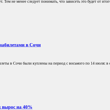
т. Тем не менее следует понимать, что зависеть это будет от итог
иабилетами в Сочи
илеты в Сочи были куплены на период с восьмого по 14 июля: в 
д вырос на 40%