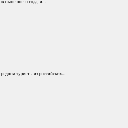
ов нынешнего года, и...
среднем туристы из российских...