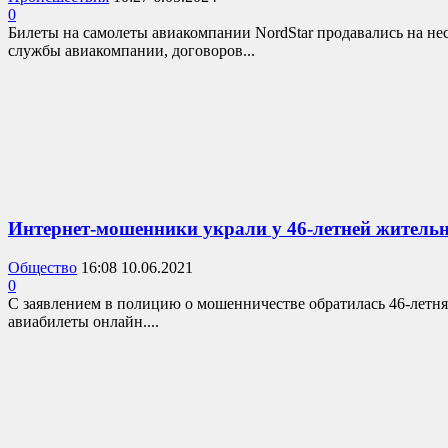
0
Билеты на самолеты авиакомпании NordStar продавались на неск
службы авиакомпании, договоров...
Интернет-мошенники украли у 46-летней житель
Общество
16:08 10.06.2021
0
С заявлением в полицию о мошенничестве обратилась 46-летня
авиабилеты онлайн....