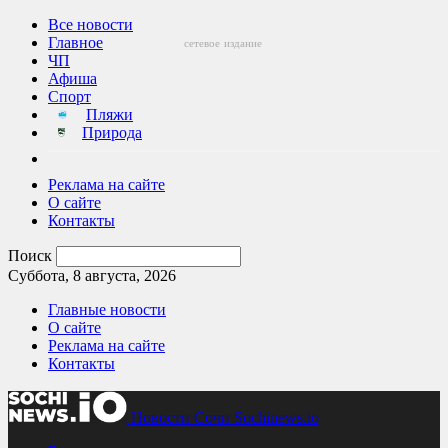
Все новости
Главное
сетевое
издание
ЧП
Афиша
Спорт
Пляжи
Природа
Реклама на сайте
О сайте
Контакты
Поиск
Суббота, 8 августа, 2026
Главные новости
О сайте
Реклама на сайте
Контакты
Новости Сочи Sochinews.io