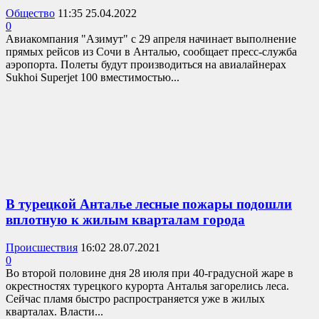
Общество
11:35 25.04.2022
0
Авиакомпания "Азимут" с 29 апреля начинает выполнение
прямых рейсов из Сочи в Анталью, сообщает пресс-служба
аэропорта. Полеты будут производиться на авиалайнерах
Sukhoi Superjet 100 вместимостью...
В турецкой Анталье лесные пожары подошли
вплотную к жилым кварталам города
Происшествия
16:02 28.07.2021
0
Во второй половине дня 28 июля при 40-градусной жаре в
окрестностях турецкого курорта Анталья загорелись леса.
Сейчас пламя быстро распространяется уже в жилых
кварталах. Власти...