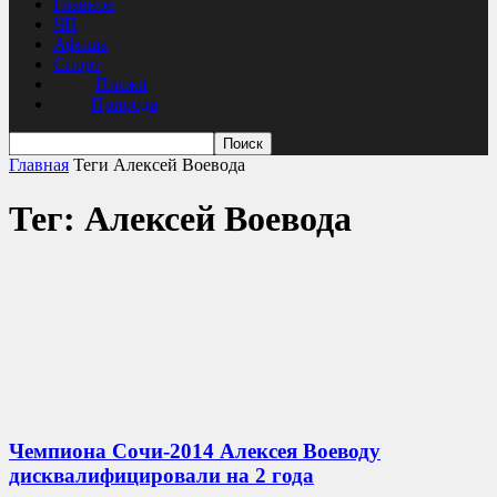
Главное
ЧП
Афиша
Спорт
Пляжи
Природа
Главная
Теги
Алексей Воевода
Тег: Алексей Воевода
Чемпиона Сочи-2014 Алексея Воеводу
дисквалифицировали на 2 года