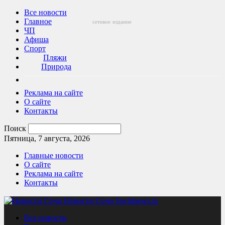
Все новости
Главное
сетевое
издание
ЧП
Афиша
Спорт
Пляжи
Природа
Реклама на сайте
О сайте
Контакты
Поиск
Пятница, 7 августа, 2026
Главные новости
О сайте
Реклама на сайте
Контакты
Новости Сочи Sochinews.io
Все новости