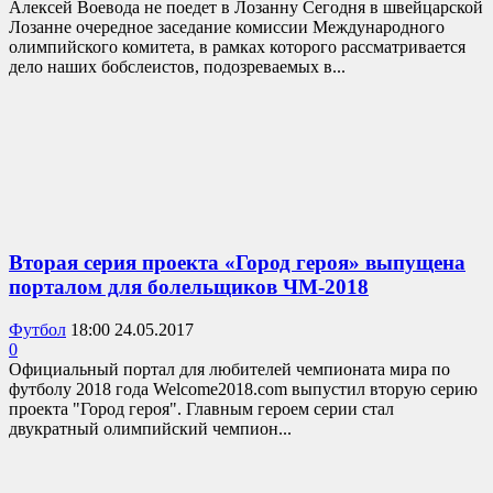
Алексей Воевода не поедет в Лозанну Сегодня в швейцарской
Лозанне очередное заседание комиссии Международного
олимпийского комитета, в рамках которого рассматривается
дело наших бобслеистов, подозреваемых в...
Вторая серия проекта «Город героя» выпущена
порталом для болельщиков ЧМ-2018
Футбол
18:00 24.05.2017
0
Официальный портал для любителей чемпионата мира по
футболу 2018 года Welcome2018.com выпустил вторую серию
проекта "Город героя". Главным героем серии стал
двукратный олимпийский чемпион...