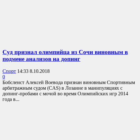
Суд признал олимпийца из Сочи виновным в
подмене анализов на допинг
Спорт
14:33 8.10.2018
0
Бобслеист Алексей Воевода признан виновным Спортивным
арбитражным судом (CAS) в Лозанне в манипуляциях с
допинг-пробами с мочой во время Олимпийских игр 2014
года в...