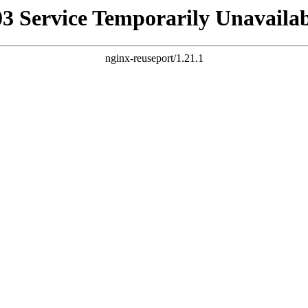
03 Service Temporarily Unavailab
nginx-reuseport/1.21.1