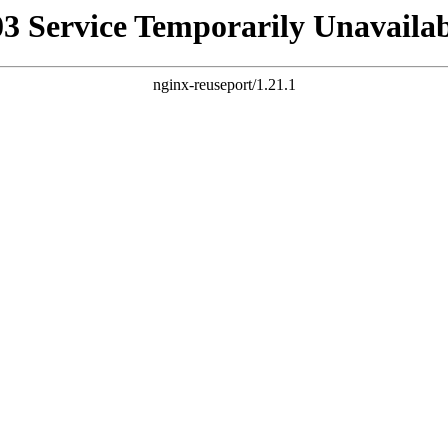
03 Service Temporarily Unavailab
nginx-reuseport/1.21.1