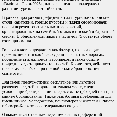
«Выбирай Сочи-2026», направленную на поддержку и
развитие туризма в летний сезон.
В рамках программы преференций для туристов сочинские
отели, санатории, горные курорты и пляжи сформировали
новый перечень специальных предложений,
ориентированных на семейный отдых в высокий и бархатный
сезоны. В обновленном пакете участвуют 75 объектов сферы
гостеприимства.
Горный кластер предлагает комбо-туры, включающие
проживание с выгодой, экскурсии на канатных дорогах,
посещение аттракционов и зоопарков, а также осмотр
природных достопримечательностей. Кроме того, действует
программа кешбэка при полной оплате бронирования на
сайте отеля.
Для семей предусмотрены бесплатное или льготное
размещение детей на дополнительном месте, специальные
условия при бронировании на срок свыше трёх дней или при
раннем бронировании. Также разработаны преференции для
именинников, молодоженов, пенсионеров и жителей Южного
и Северо-Кавказского федеральных округов.
Ознакомиться с полным перечнем летних преференций