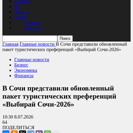
Главное
ЧП
Афиша
Спорт
Пляжи
Природа
Главная
Главные новости
В Сочи представили обновленный
пакет туристических преференций «Выбирай Сочи-2026»
Главные новости
Бизнес
Экономика
Финансы
В Сочи представили обновленный
пакет туристических преференций
«Выбирай Сочи-2026»
10:30 8.07.2026
64
ПОДЕЛИТЬСЯ