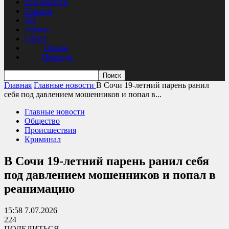
Все новости
Главное
ЧП
Афиша
Спорт
Пляжи
Природа
Главная
Главные новости
В Сочи 19-летний парень ранил
себя под давлением мошенников и попал в...
Главные новости
Общество
Происшествия
Криминал
В Сочи 19-летний парень ранил себя
под давлением мошенников и попал в
реанимацию
15:58 7.07.2026
224
ПОДЕЛИТЬСЯ