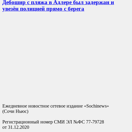
Дебошир с пляжа в Адлере был задержан и
увезён полицией прямо с берега
Ежедневное новостное сетевое издание «Sochinews»
(Сочи Ньюс)
Регистрационный номер СМИ ЭЛ №ФС 77-79728
от 31.12.2020