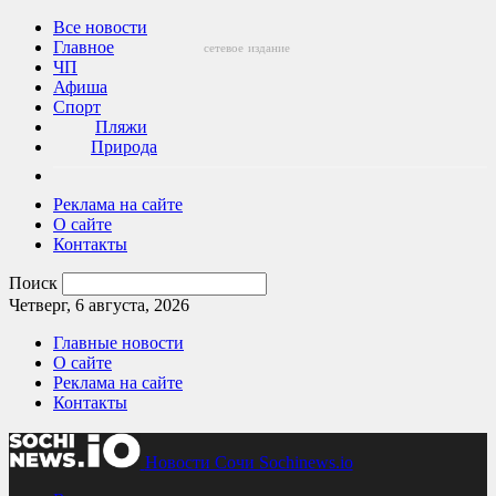
Все новости
Главное
сетевое
издание
ЧП
Афиша
Спорт
Пляжи
Природа
Реклама на сайте
О сайте
Контакты
Поиск
Четверг, 6 августа, 2026
Главные новости
О сайте
Реклама на сайте
Контакты
Новости Сочи Sochinews.io