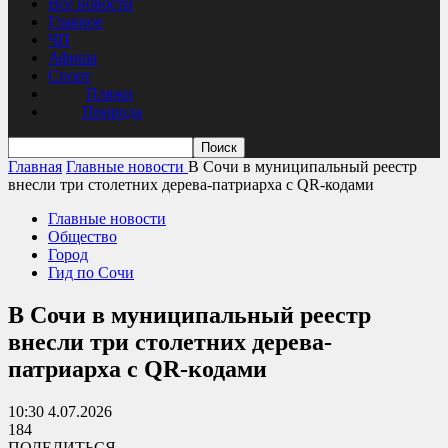
Все новости
Главное
ЧП
Афиша
Спорт
Пляжи
Природа
Главная
Главные новости
В Сочи в муниципальный реестр
внесли три столетних дерева-патриарха с QR-кодами
Главные новости
Общество
Город
Гид по Сочи
В Сочи в муниципальный реестр
внесли три столетних дерева-
патриарха с QR-кодами
10:30 4.07.2026
184
ПОДЕЛИТЬСЯ