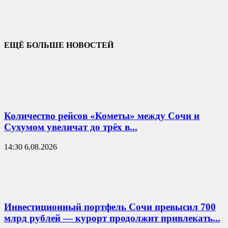
ЕЩЁ БОЛЬШЕ НОВОСТЕЙ
Количество рейсов «Кометы» между Сочи и
Сухумом увеличат до трёх в...
14:30 6.08.2026
Инвестиционный портфель Сочи превысил 700
млрд рублей — курорт продолжит привлекать...