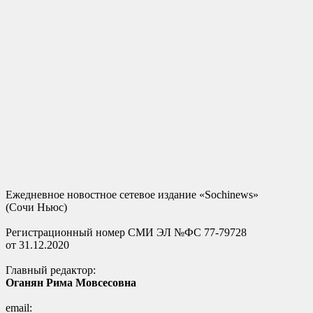
Ежедневное новостное сетевое издание «Sochinews»
(Сочи Ньюс)
Регистрационный номер СМИ ЭЛ №ФС 77-79728
от 31.12.2020
Главный редактор:
Оганян Рима Мовсесовна
email: