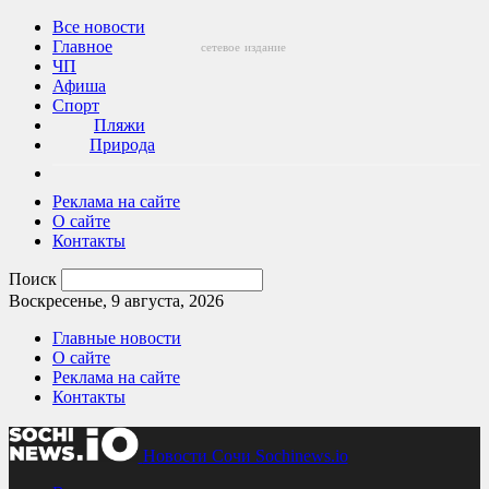
Все новости
Главное
сетевое
издание
ЧП
Афиша
Спорт
Пляжи
Природа
Реклама на сайте
О сайте
Контакты
Поиск
Воскресенье, 9 августа, 2026
Главные новости
О сайте
Реклама на сайте
Контакты
Новости Сочи Sochinews.io