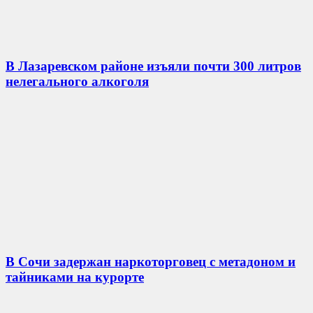
В Лазаревском районе изъяли почти 300 литров
нелегального алкоголя
В Сочи задержан наркоторговец с метадоном и
тайниками на курорте