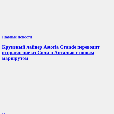
Главные новости
Круизный лайнер Astoria Grande переводит
отправление из Сочи в Анталью с новым
маршрутом