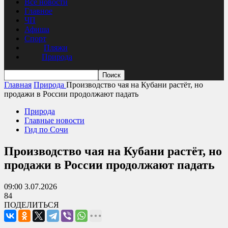
Все новости
Главное
ЧП
Афиша
Спорт
Пляжи
Природа
Главная
Природа
Производство чая на Кубани растёт, но
продажи в России продолжают падать
Природа
Главные новости
Гид по Сочи
Производство чая на Кубани растёт, но
продажи в России продолжают падать
09:00 3.07.2026
84
ПОДЕЛИТЬСЯ