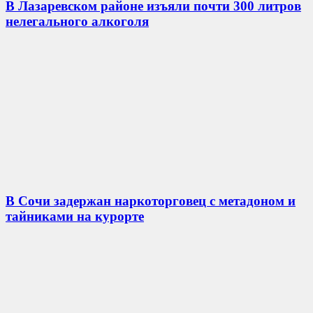
В Лазаревском районе изъяли почти 300 литров
нелегального алкоголя
В Сочи задержан наркоторговец с метадоном и
тайниками на курорте