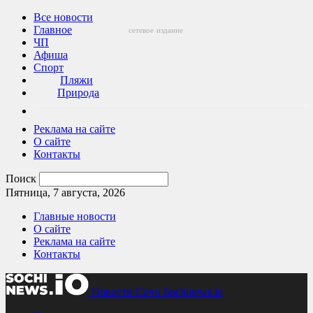
Все новости
Главное
сетевое
издание
ЧП
Афиша
Спорт
Пляжи
Природа
Реклама на сайте
О сайте
Контакты
Поиск
Пятница, 7 августа, 2026
Главные новости
О сайте
Реклама на сайте
Контакты
Новости Сочи Sochinews.io