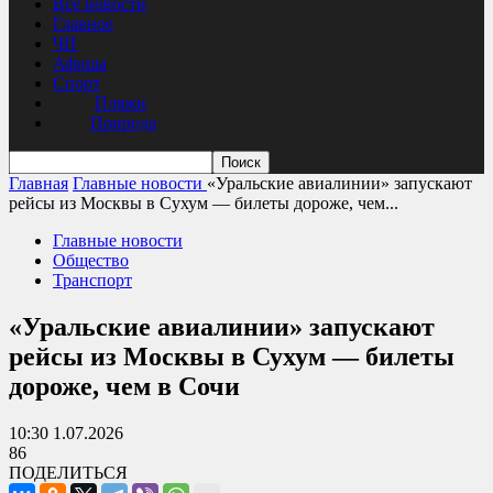
Все новости
Главное
ЧП
Афиша
Спорт
Пляжи
Природа
Главная
Главные новости
«Уральские авиалинии» запускают
рейсы из Москвы в Сухум — билеты дороже, чем...
Главные новости
Общество
Транспорт
«Уральские авиалинии» запускают
рейсы из Москвы в Сухум — билеты
дороже, чем в Сочи
10:30 1.07.2026
86
ПОДЕЛИТЬСЯ