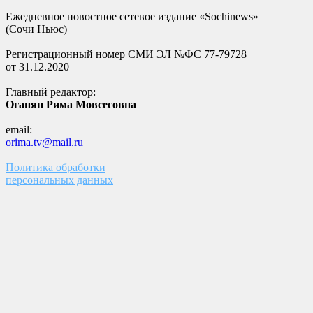
Ежедневное новостное сетевое издание «Sochinews»
(Сочи Ньюс)
Регистрационный номер СМИ ЭЛ №ФС 77-79728
от 31.12.2020
Главный редактор:
Оганян Рима Мовсесовна
email:
orima.tv@mail.ru
Политика обработки
персональных данных