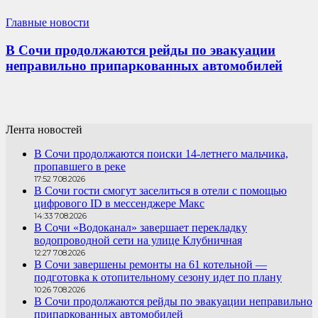
Главные новости
В Сочи продолжаются рейды по эвакуации
неправильно припаркованных автомобилей
Лента новостей
В Сочи продолжаются поиски 14-летнего мальчика,
пропавшего в реке
17:52 7.08.2026
В Сочи гости смогут заселиться в отели с помощью
цифрового ID в мессенджере Макс
14:33 7.08.2026
В Сочи «Водоканал» завершает перекладку
водопроводной сети на улице Клубничная
12:27 7.08.2026
В Сочи завершены ремонты на 61 котельной —
подготовка к отопительному сезону идет по плану
10:26 7.08.2026
В Сочи продолжаются рейды по эвакуации неправильно
припаркованных автомобилей