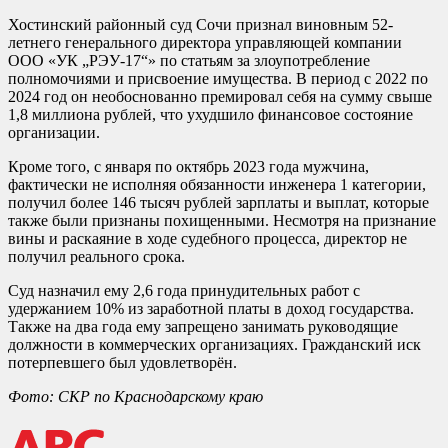
Хостинский районный суд Сочи признал виновным 52-
летнего генерального директора управляющей компании
ООО «УК „РЭУ-17“» по статьям за злоупотребление
полномочиями и присвоение имущества. В период с 2022 по
2024 год он необоснованно премировал себя на сумму свыше
1,8 миллиона рублей, что ухудшило финансовое состояние
организации.
Кроме того, с января по октябрь 2023 года мужчина,
фактически не исполняя обязанности инженера 1 категории,
получил более 146 тысяч рублей зарплаты и выплат, которые
также были признаны похищенными. Несмотря на признание
вины и раскаяние в ходе судебного процесса, директор не
получил реального срока.
Суд назначил ему 2,6 года принудительных работ с
удержанием 10% из заработной платы в доход государства.
Также на два года ему запрещено занимать руководящие
должности в коммерческих организациях. Гражданский иск
потерпевшего был удовлетворён.
Фото: СКР по Краснодарскому краю