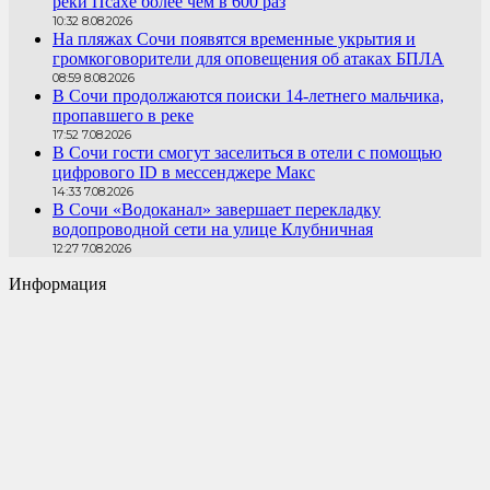
реки Псахе более чем в 600 раз
10:32 8.08.2026
На пляжах Сочи появятся временные укрытия и
громкоговорители для оповещения об атаках БПЛА
08:59 8.08.2026
В Сочи продолжаются поиски 14-летнего мальчика,
пропавшего в реке
17:52 7.08.2026
В Сочи гости смогут заселиться в отели с помощью
цифрового ID в мессенджере Макс
14:33 7.08.2026
В Сочи «Водоканал» завершает перекладку
водопроводной сети на улице Клубничная
12:27 7.08.2026
Информация