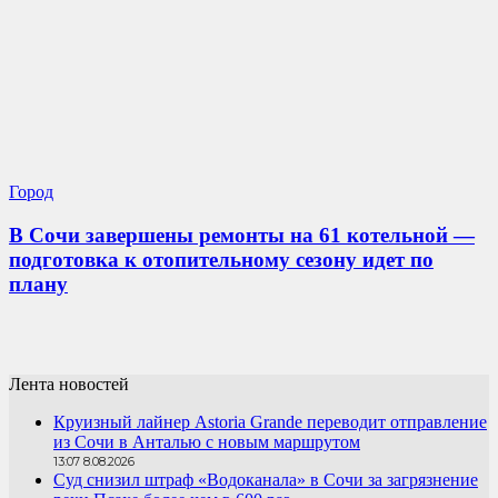
Город
В Сочи завершены ремонты на 61 котельной —
подготовка к отопительному сезону идет по
плану
Лента новостей
Круизный лайнер Astoria Grande переводит отправление
из Сочи в Анталью с новым маршрутом
13:07 8.08.2026
Суд снизил штраф «Водоканала» в Сочи за загрязнение