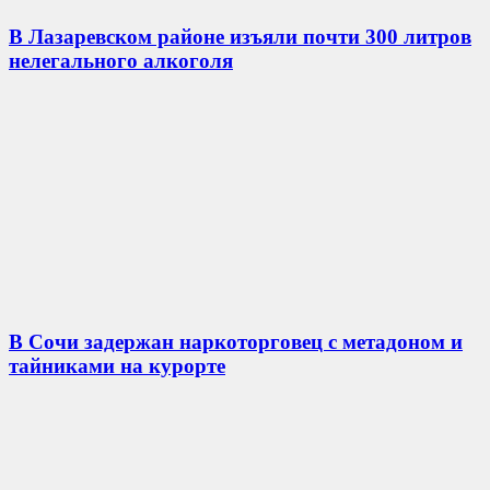
В Лазаревском районе изъяли почти 300 литров
нелегального алкоголя
В Сочи задержан наркоторговец с метадоном и
тайниками на курорте