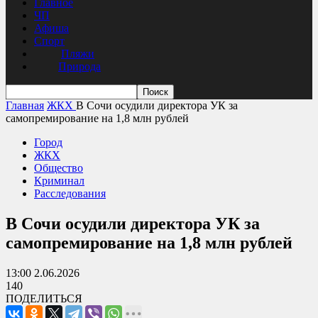
Главное
ЧП
Афиша
Спорт
Пляжи
Природа
Главная
ЖКХ
В Сочи осудили директора УК за
самопремирование на 1,8 млн рублей
Город
ЖКХ
Общество
Криминал
Расследования
В Сочи осудили директора УК за
самопремирование на 1,8 млн рублей
13:00 2.06.2026
140
ПОДЕЛИТЬСЯ